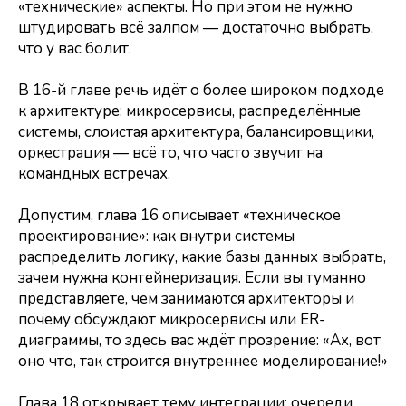
«технические» аспекты. Но при этом не нужно
штудировать всё залпом — достаточно выбрать,
что у вас болит.
В 16-й главе речь идёт о более широком подходе
к архитектуре: микросервисы, распределённые
системы, слоистая архитектура, балансировщики,
оркестрация — всё то, что часто звучит на
командных встречах.
Допустим, глава 16 описывает «техническое
проектирование»: как внутри системы
распределить логику, какие базы данных выбрать,
зачем нужна контейнеризация. Если вы туманно
представляете, чем занимаются архитекторы и
почему обсуждают микросервисы или ER-
диаграммы, то здесь вас ждёт прозрение: «Ах, вот
оно что, так строится внутреннее моделирование!»
Глава 18 открывает тему интеграции: очереди