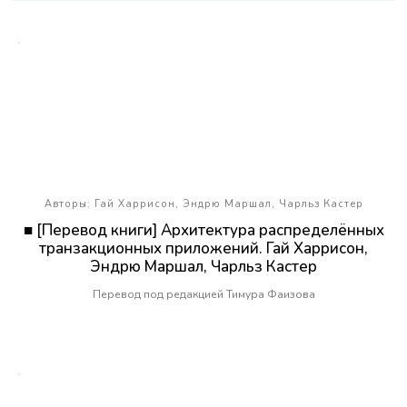
Авторы: Гай Харрисон, Эндрю Маршал, Чарльз Кастер
■ [Перевод книги] Архитектура распределённых
транзакционных приложений. Гай Харрисон,
Эндрю Маршал, Чарльз Кастер
Перевод под редакцией Тимура Фаизова