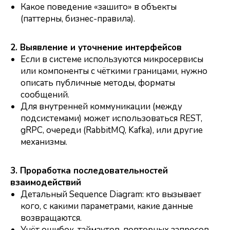
Какое поведение «зашито» в объекты
(паттерны, бизнес-правила).
2. Выявление и уточнение интерфейсов
Если в системе используются микросервисы
или компоненты с чёткими границами, нужно
описать публичные методы, форматы
сообщений.
Для внутренней коммуникации (между
подсистемами) может использоваться REST,
gRPC, очереди (RabbitMQ, Kafka), или другие
механизмы.
3. Проработка последовательностей
взаимодействий
Детальный Sequence Diagram: кто вызывает
кого, с какими параметрами, какие данные
возвращаются.
Учёт ошибок, таймаутов, повторных запросов.