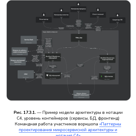
Рис. 17.3.1.
— Пример модели архитектуры в нотации
С4, уровень контейнеров (сервисы, БД, фронтенд)
Командная работа участников воркшопа
«Паттерны
проектирования микросервисной архитектуры и
нотация С4»