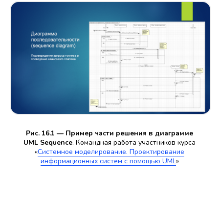
Рис. 16.1 — Пример части решения в диаграмме
UML Sequence
. Командная работа участников курса
«
Системное моделирование. Проектирование
информационных систем с помощью UML
»