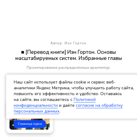
Автор: Иэн Гортон
■ [Перевод книги] Иэн Гортон. Основы
масштабируемых систем. Избранные главы
Проектирование распределённых архитектур.
Наш сайт использует файлы cookie и сервис веб-
аналитики Яндекс Метрика, чтобы улучшить работу сайта,
повысить его эффективность и удобство. Оставаясь
на сайте, вы соглашаетесь c
Политикой
Обучиться профессии
конфиденциальности
и даёте
согласие на обработку
системного аналитика
персональных данных
.
Страница курса