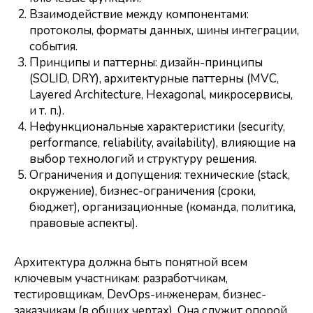
Взаимодействие между компонентами:
протоколы, форматы данных, шины интеграции,
события.
Принципы и паттерны: дизайн-принципы
(SOLID, DRY), архитектурные паттерны (MVC,
Layered Architecture, Hexagonal, микросервисы,
и т. п.).
Нефункциональные характеристики (security,
performance, reliability, availability), влияющие на
выбор технологий и структуру решения.
Ограничения и допущения: технические (stack,
окружение), бизнес-ограничения (сроки,
бюджет), организационные (команда, политика,
правовые аспекты).
Архитектура должна быть понятной всем
ключевым участникам: разработчикам,
тестировщикам, DevOps-инженерам, бизнес-
заказчикам (в общих чертах). Она служит опорой