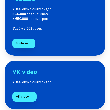
> 300
обучающих видео
> 15.000
подписчиков
> 650.000
просмотров
Ведём с 2014 года
Youtube →
VK video
> 300
обучающих видео
VK video →