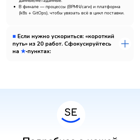
данные/метаданные.
В финале — процессы (BPMN/саги) и платформа
(k8s + GitOps), чтобы увязать всё в цикл поставки.
■
Если нужно ускориться: «короткий
путь» из 20 работ. Сфокусируйтесь
на
★
‑пунктах: