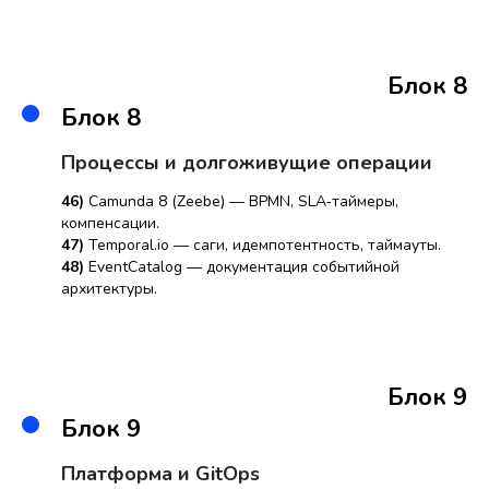
Блок 8
Блок 8
Процессы и долгоживущие операции
46)
Camunda 8 (Zeebe) — BPMN, SLA‑таймеры,
компенсации.
47)
Temporal.io — саги, идемпотентность, таймауты.
48)
EventCatalog — документация событийной
архитектуры.
Блок 9
Блок 9
Платформа и GitOps