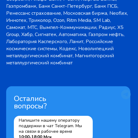
Газпромбанк, Банк Санкт-Петербург, Банк ПСБ,
Ренессанс страхование, Московская биржа, Neoflex,
Иннотех, Триколор, Ozon, Ritm Media, SM Lab,
Самокат, МТС, Вымпел-Коммуникации, Радиус, X5
Group, Хабр, Сигнатек, Автоматика, Газпром нефть,
Лаборатория Касперского, Ланит, Российские
космические системы, Кодекс, Новолипецкий
металлургический комбинат, Магнитогорский
металлургический комбинат
Остались
вопросы?
Напишите нашему оператору
поддержки в чат Telegram. Мы
на связи в рабочее время
10:00-18:00 Мск