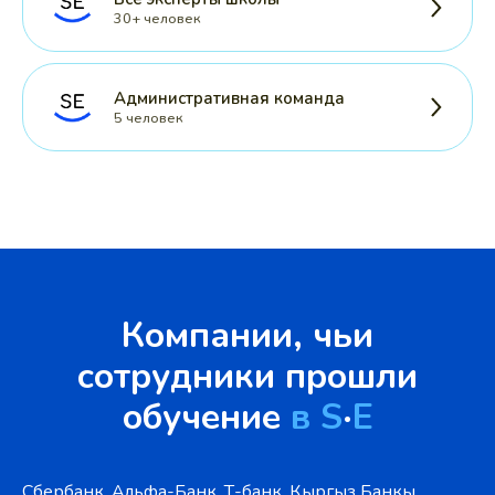
30+ человек
Административная команда
5 человек
Компании, чьи
сотрудники прошли
обучение
в S
·
E
Сбербанк, Альфа-Банк, Т-банк, Кыргыз Банкы,