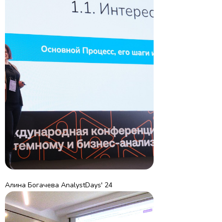
Алина Богачева AnalystDays' 24