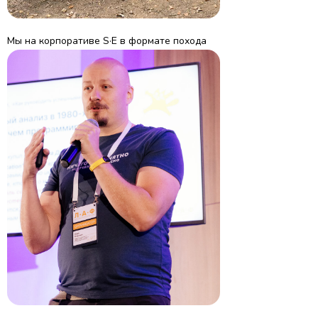
Мы на корпоративе S·E в формате похода