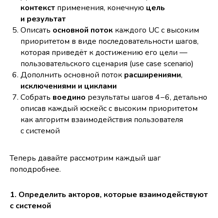
контекст
применения, конечную
цель
и результат
Описать
основной поток
каждого UC с высоким
приоритетом в виде последовательности шагов,
которая приведёт к достижению его цели —
пользовательского сценария (use case scenario)
Дополнить основной поток
расширениями
,
исключениями и циклами
Собрать
воедино
результаты шагов 4−6, детально
описав каждый юскейс с высоким приоритетом
как алгоритм взаимодействия пользователя
с системой
Теперь давайте рассмотрим каждый шаг
поподробнее.
1. Определить акторов, которые взаимодействуют
с системой