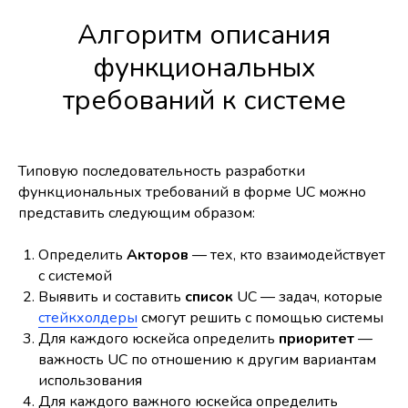
Алгоритм описания
функциональных
требований к системе
Типовую последовательность разработки
функциональных требований в форме UC можно
представить следующим образом:
Определить
Акторов
— тех, кто взаимодействует
с системой
Выявить и составить
список
UC — задач, которые
стейкхолдеры
смогут решить с помощью системы
Для каждого юскейса определить
приоритет
—
важность UC по отношению к другим вариантам
использования
Для каждого важного юскейса определить