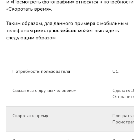
и «Посмотреть фотографии» относятся к потребности
«Скоротать время».
Таким образом, для данного примера с мобильным
телефоном
реестр юскейсов
может выглядеть
следующим образом:
Потребность пользователя
UC
Cвязаться с другим человеком
Сделать Зво
Отправить 
Скоротать время
Поиграть в 
Посмотреть 