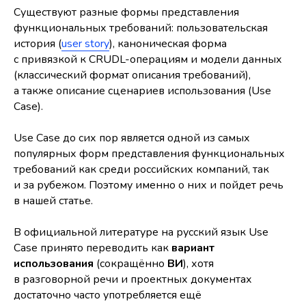
Существуют разные формы представления
функциональных требований: пользовательская
история (
user story
), каноническая форма
с привязкой к CRUDL-операциям и модели данных
(классический формат описания требований),
а также описание сценариев использования (Use
Case).
Use Case до сих пор является одной из самых
популярных форм представления функциональных
требований как среди российских компаний, так
и за рубежом. Поэтому именно о них и пойдет речь
в нашей статье.
В официальной литературе на русский язык Use
Case принято переводить как
вариант
использования
(сокращённо
ВИ
), хотя
в разговорной речи и проектных документах
достаточно часто употребляется ещё