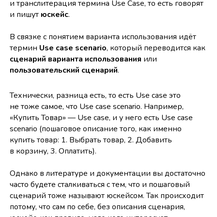
и транслитерация термина Use Case, то есть говорят
и пишут
юскейс
.
В связке с понятием варианта использования идёт
термин
Use case scenario
, который переводится как
сценарий варианта использования
или
пользовательский сценарий
.
Технически, разница есть, то есть Use case это
не тоже самое, что Use case scenario. Например,
«Купить Товар» — Use case, и у него есть Use case
scenario (пошаговое описание того, как именно
купить товар: 1. Выбрать товар, 2. Добавить
в корзину, 3. Оплатить).
Однако в литературе и документации вы достаточно
часто будете сталкиваться с тем, что и пошаговый
сценарий тоже называют юскейсом. Так происходит
потому, что сам по себе, без описания сценария,