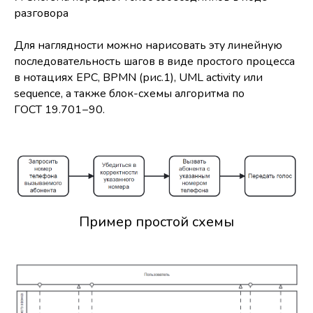
разговора
Для наглядности можно нарисовать эту линейную
последовательность шагов в виде простого процесса
в нотациях EPC, BPMN (рис.1), UML activity или
sequence, а также блок-схемы алгоритма по
ГОСТ 19.701−90.
Пример простой схемы