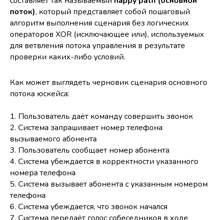
составляет так называемый
happy path (основной
поток)
, который представляет собой пошаговый
алгоритм выполнения сценария без логических
операторов XOR (исключающее или), используемых
для ветвления потока управления в результате
проверки каких-либо условий.
Как может выглядеть черновик сценария основного
потока юскейса:
1. Пользователь даёт команду совершить звонок
2. Система запрашивает номер телефона
вызываемого абонента
3. Пользователь сообщает номер абонента
4. Система убеждается в корректности указанного
номера телефона
5. Система вызывает абонента с указанным номером
телефона
6. Система убеждается, что звонок начался
7. Система передаёт голос собеседников в ходе