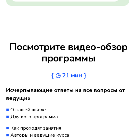
Посмотрите видео-обзор
программы
{ ◷ 21 мин }
Исчерпывающие ответы на все вопросы от
ведущих
■
О нашей школе
■
Для кого программа
■
Как проходят занятия
■
Авторы и ведущие курса