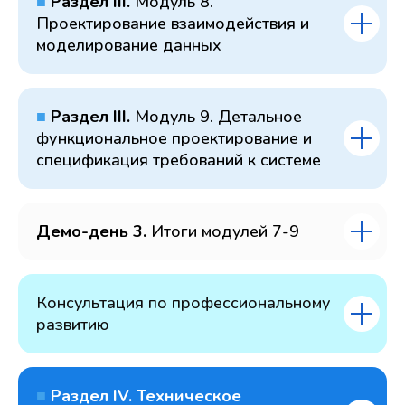
■
Раздел III.
Модуль 8.
Проектирование взаимодействия и
моделирование данных
■
Раздел III.
Модуль 9. Детальное
функциональное проектирование и
спецификация требований к системе
Демо-день 3.
Итоги модулей 7-9
Консультация по профессиональному
развитию
■
Раздел IV. Техническое