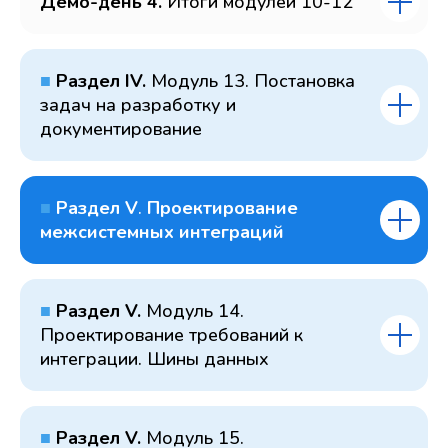
Демо-день 4.
Итоги модулей 10-12
■
Раздел IV.
Модуль 13. Постановка
задач на разработку и
документирование
■
Раздел V
.
Проектирование
межсистемных интеграций
■
Раздел V.
Модуль 14.
Проектирование требований к
интеграции. Шины данных
■
Раздел V.
Модуль 15.