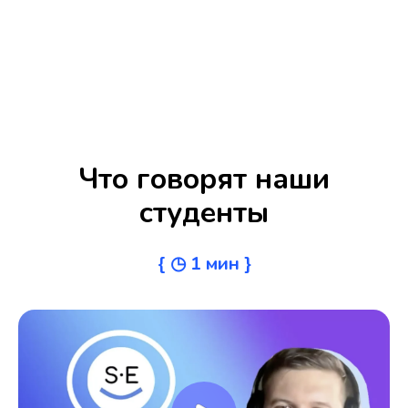
Что говорят наши
студенты
{ ◷ 1 мин }