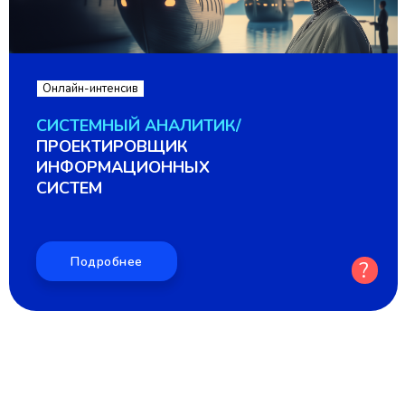
.
Онлайн-интенсив
.
СИСТЕМНЫЙ АНАЛИТИК/
ПРОЕКТИРОВЩИК
ИНФОРМАЦИОННЫХ
СИСТЕМ
Подробнее
?