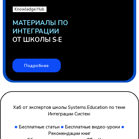
.
Knowledge Hub
.
МАТЕРИАЛЫ ПО
ИНТЕГРАЦИИ
ОТ ШКОЛЫ
S·E
Подробнее
Хаб от экспертов школы Systems.Education по теме
Интеграции Систем:
■
Бесплатные статьи
■
Бесплатные видео-уроки
■
Рекомендации книг