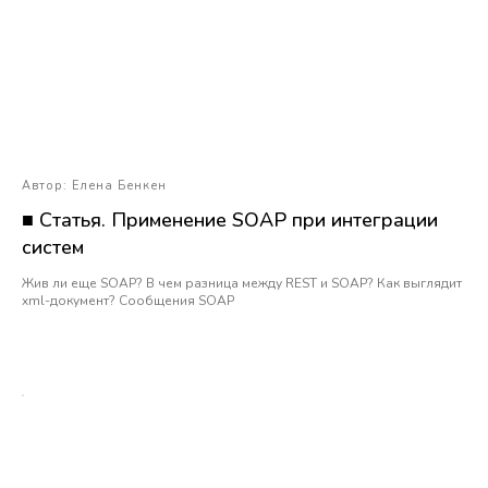
Автор: Елена Бенкен
■ Статья. Применение SOAP при интеграции
систем
Жив ли еще SOAP? В чем разница между REST и SOAP? Как выглядит
xml-документ? Сообщения SOAP