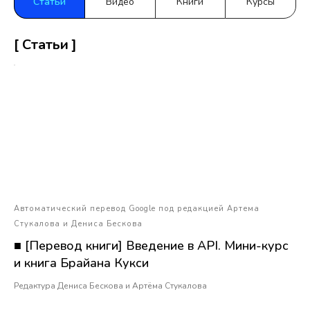
Статьи
Видео
Книги
Курсы
[ Статьи ]
Автоматический перевод Google под редакцией Артема
Стукалова и Дениса Бескова
■ [Перевод книги] Введение в API. Мини-курс
и книга Брайана Кукси
Редактура Дениса Бескова и Артёма Стукалова