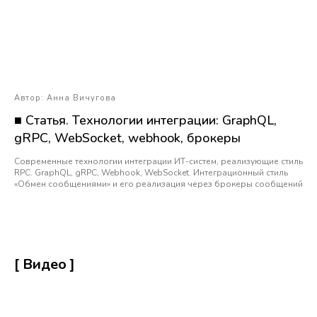
Автор: Анна Вичугова
■ Статья. Технологии интеграции: GraphQL,
gRPC, WebSocket, webhook, брокеры
Современные технологии интеграции ИТ-систем, реализующие стиль
RPC. GraphQL, gRPC, Webhook, WebSocket. Интеграционный стиль
«Обмен сообщениями» и его реализация через брокеры сообщений
[ Видео ]