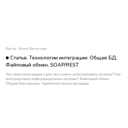
Автор: Анна Вичугова
■ Статья. Технологии интеграции: Общая БД,
Файловый обмен, SOAP/REST
Что такое интеграция и для чего нужно интегрировать системы? Как
интегрировать информационные системы? Файловый обмен.
Общая база данных. Удалённый вызов процедур