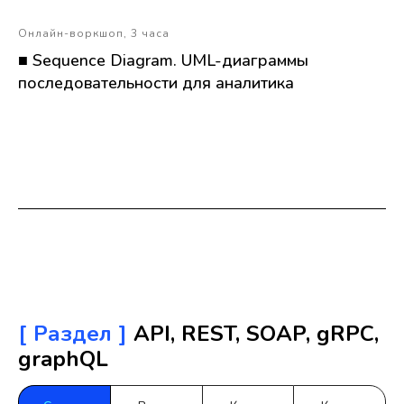
Онлайн-воркшоп, 3 часа
■ Sequence Diagram. UML-диаграммы
последовательности для аналитика
[ Раздел ]
API, REST, SOAP, gRPC,
graphQL