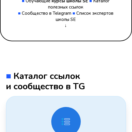
■
Обучающие
курсы школы SE
■
Каталог
полезных ссылок
■
Сообщество в Telegram
■
Список экспертов
школы SE
↓
■
Каталог ссылок
и сообщество в TG