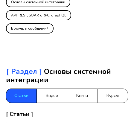
Основы системной интеграции
API, REST, SOAP, gRPC, graphQL
Брокеры сообщений
[ Раздел ]
Основы системной
интеграции
Статьи
Видео
Книги
Курсы
[ Статьи ]