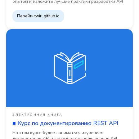
опытом и изложить лучшие практики разработки API
Перейти twirl.github.io
ЭЛЕКТРОННАЯ КНИГА
■ Курс по документированию REST API
На этом курсе будем заниматься изучением
документации API на примерах использования API