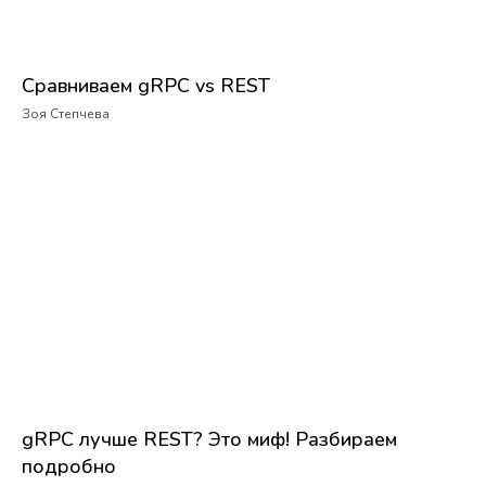
Сравниваем gRPC vs REST
Зоя Степчева
gRPC лучше REST? Это миф! Разбираем
подробно