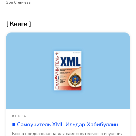
Зоя Степчева
[ Книги ]
КНИГА
■ Самоучитель XML Ильдар Хабибуллин
Книга предназначена для самостоятельного изучения