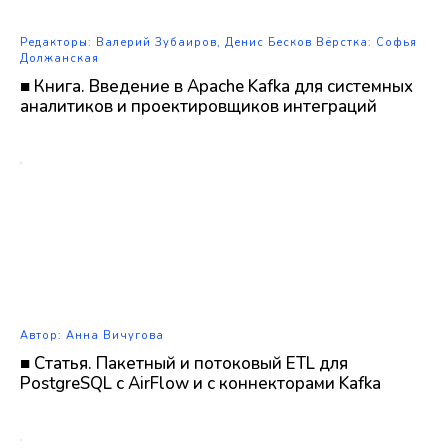
Редакторы: Валерий Зубаиров, Денис Бесков Вёрстка: Софья
Должанская
■ Книга. Введение в Apache Kafka для системных
аналитиков и проектировщиков интеграций
Автор: Анна Вичугова
■ Статья. Пакетный и потоковый ETL для
PostgreSQL с AirFlow и с коннекторами Kafka