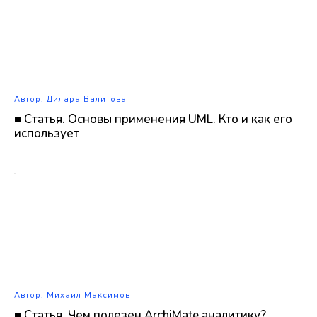
Автор: Дилара Валитова
■ Статья. Основы применения UML. Кто и как его
использует
Автор: Михаил Максимов
■ Статья. Чем полезен ArchiMate аналитику?