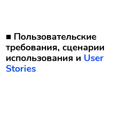
■ Пользовательские
требования, сценарии
использов ания и
User
Stories