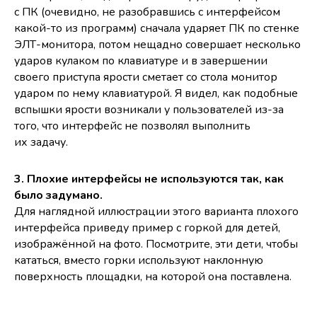
с ПК (очевидно, не разобравшись с интерфейсом
какой-то из программ) сначала ударяет ПК по стенке
ЭЛТ-монитора, потом нещадно совершает несколько
ударов кулаком по клавиатуре и в завершении
своего приступа ярости сметает со стола монитор
ударом по нему клавиатурой. Я видел, как подобные
вспышки ярости возникали у пользователей из-за
того, что интерфейс не позволял выполнить
их задачу.
3. Плохие интерфейсы не используются так, как
было задумано.
Для наглядной иллюстрации этого варианта плохого
интерфейса приведу пример с горкой для детей,
изображённой на фото. Посмотрите, эти дети, чтобы
кататься, вместо горки используют наклонную
поверхность площадки, на которой она поставлена.