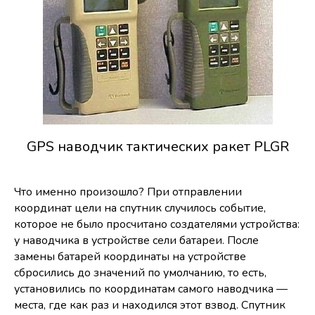
GPS наводчик тактических ракет PLGR
Что именно произошло? При отправлении
координат цели на спутник случилось событие,
которое не было просчитано создателями устройства:
у наводчика в устройстве сели батареи. После
замены батарей координаты на устройстве
сбросились до значений по умолчанию, то есть,
установились по координатам самого наводчика —
места, где как раз и находился этот взвод. Спутник