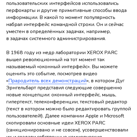
пользовательских интерфейсов использовались
перфокарты и другие примитивные способы ввода
информации. В какой то момент популярность
набрал интерфейс командной строки. Он и сейчас
уместен в определённых задачах, например,
в задачах системного администрирования.
В 1968 году из недр лаборатории XEROX PARC
вышел революционный на тот момент так
называемый «оконный интерфейс». Вы можете
оценить это событие, посмотрев видео
«
Прародитель всех демонстраций
», в котором Дуг
Эрнгельбарт представил следующие совершенно
новые концепции: оконный интерфейс, мышь,
гипертекст, телеконференции, текстовый редактор
(текст в котором можно было редактировать группой
пользователей!). Далее компании Apple и Microsoft
скопировали основные идеи XEROX PARC
(санкционировано и не совсем), усовершенствовали
их и создали собственные коммерческие