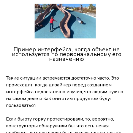
Пример интерфейса, когда объект не
используется по первоначальному его
назначению
Такие ситуации встречаются достаточно часто. Это
происходит, когда дизайнер перед созданием
интерфейса недостаточно изучил, что людям нужно
на самом деле и как они этим продуктом будут
пользоваться.
Если бы эту горку протестировали, то, вероятно,
конструкторы обнаружили бы, что есть некая
проблема, и горку ввели бы в эксплуатацию только