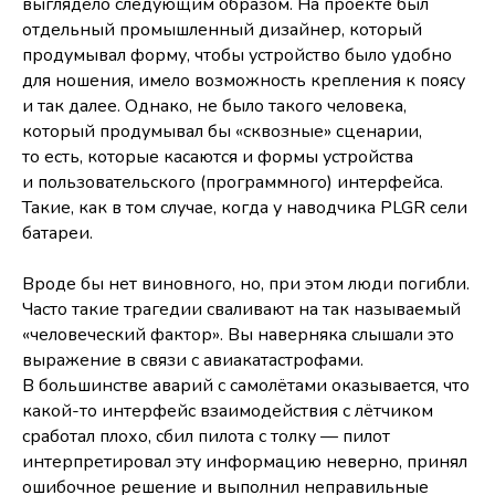
выглядело следующим образом. На проекте был
отдельный промышленный дизайнер, который
продумывал форму, чтобы устройство было удобно
для ношения, имело возможность крепления к поясу
и так далее. Однако, не было такого человека,
который продумывал бы «сквозные» сценарии,
то есть, которые касаются и формы устройства
и пользовательского (программного) интерфейса.
Такие, как в том случае, когда у наводчика PLGR сели
батареи.
Вроде бы нет виновного, но, при этом люди погибли.
Часто такие трагедии сваливают на так называемый
«человеческий фактор». Вы наверняка слышали это
выражение в связи с авиакатастрофами.
В большинстве аварий с самолётами оказывается, что
какой-то интерфейс взаимодействия с лётчиком
сработал плохо, сбил пилота с толку — пилот
интерпретировал эту информацию неверно, принял
ошибочное решение и выполнил неправильные