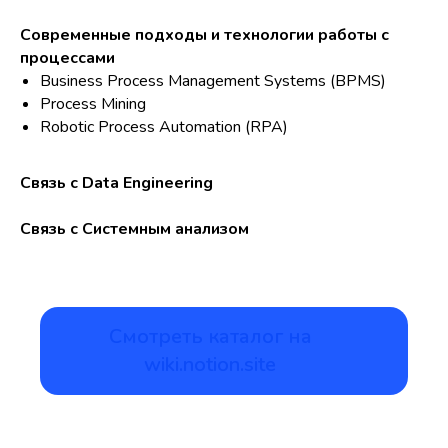
Современные подходы и технологии работы с
процессами
Business Process Management Systems (BPMS)
Process Mining
Robotic Process Automation (RPA)
Связь с Data Engineering
Связь с Cистемным анализом
Смотреть каталог на
wiki.notion.site