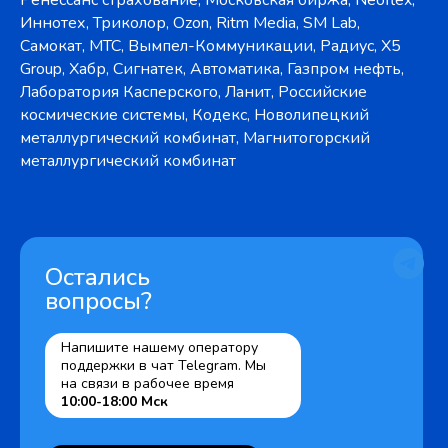
Ренессанс страхование, Московская биржа, Neoflex,
Иннотех, Триколор, Ozon, Ritm Media, SM Lab,
Самокат, МТС, Вымпел-Коммуникации, Радиус, X5
Group, Хабр, Сигнатек, Автоматика, Газпром нефть,
Лаборатория Касперского, Ланит, Российские
космические системы, Кодекс, Новолипецкий
металлургический комбинат, Магнитогорский
металлургический комбинат
Остались
вопросы?
Напишите нашему оператору
поддержки в чат Telegram. Мы
на связи в рабочее время
10:00-18:00 Мск