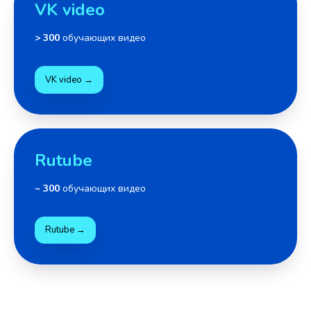
VK video
> 300
обучающих видео
VK video →
Rutube
~ 300
обучающих видео
Rutube →