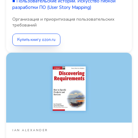
■
Пользовательские истории. Искусство гибкой
разработки ПО (User Story Mapping)
Организация и приоритизация пользовательских
требований
Купить книгу ozon.ru
IAN ALEXANDER