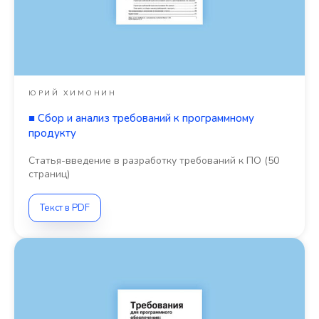
ЮРИЙ ХИМОНИН
■
Сбор и анализ требований к программному
продукту
Статья-введение в разработку требований к ПО (50
страниц)
Текст в PDF