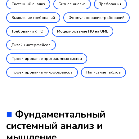
Системный анализ
Бизнес-анализ
Требования
Выявление требований
Формулирование требований
Требования к ПО
Моделирование ПО на UML
Дизайн интерфейсов
Проектирование программных систем
Проектирование микросервисов
Написание текстов
■
Фундаментальный
системный анализ и
мышление