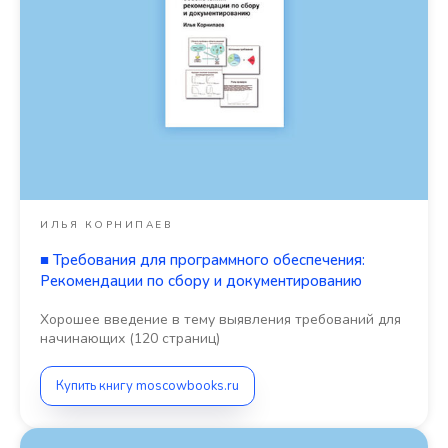
ИЛЬЯ КОРНИПАЕВ
■
Требования для программного обеспечения:
Рекомендации по сбору и документированию
Хорошее введение в тему выявления требований для
начинающих (120 страниц)
Купить книгу moscowbooks.ru