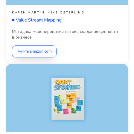
KAREN MARTIN, MIKE OSTERLING
■
Value Stream Mapping
Методика моделирования потока создания ценности
в бизнесе
Купить amazon.com