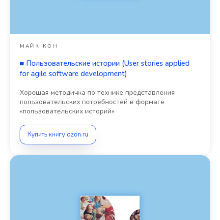
МАЙК КОН
■
Пользовательские истории (User stories applied
for agile software development)
Хорошая методичка по технике представления
пользовательских потребностей в формате
«пользовательских историй»
Купить книгу ozon.ru