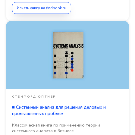
Искать книгу на findbook.ru
СТЕНФОРД ОПТНЕР
■
Системный анализ для решения деловых и
промышленных проблем
Классическая книга по применению теории
системного анализа в бизнесе