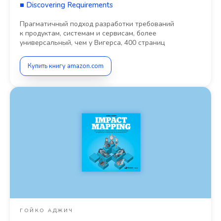
■
Discovering Requirements
Прагматичный подход разработки требований
к продуктам, системам и сервисам, более
универсальный, чем у Вигерса, 400 страниц
Купить книгу amazon.com
ГОЙКО АДЖИЧ