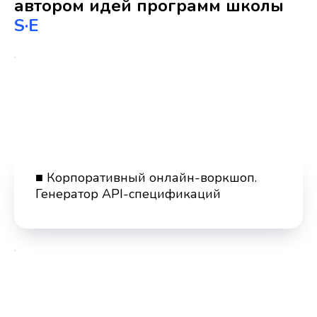
автором идей программ школы
S·E
■ Корпоративный онлайн-воркшоп.
Генератор API-спецификаций