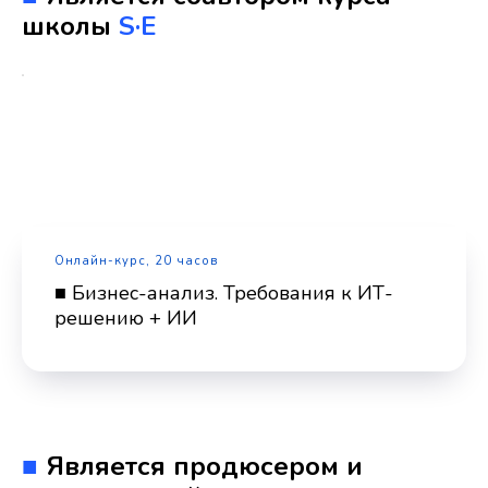
школы
S·E
Онлайн-курс, 20 часов
■ Бизнес-анализ. Требования к ИТ-
решению + ИИ
■
Является продюсером и