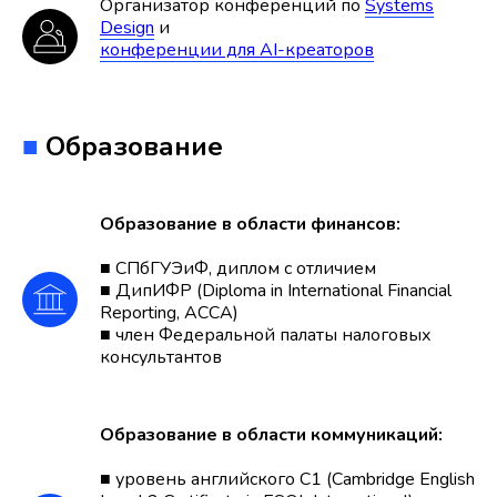
Организатор конференций по
Systems
Design
и
конференции для AI-креаторов
■
Образование
Образование в области финансов:
■ СПбГУЭиФ, диплом с отличием
■ ДипИФР (Diploma in International Financial
Reporting, ACCA)
■ член Федеральной палаты налоговых
консультантов
Образование в области коммуникаций:
■ уровень английского С1 (Cambridge English