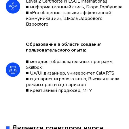
Level 2 Certificate in ESOL International)
■ информационный стиль, Бюро Горбунова
■ «Pro общение: навыки эффективной
коммуникации», Школа Здорового
Взрослого
Образование в области создания
пользовательского опыта:
■ методист образовательных программ,
Skillbox
■ UX/UI дизайнер, университет CalARTS
■ сценарист игрового кино, Высшая школа
режиссеров и сценаристов
■ креативный продюсер, МГУ
■
Является соавтором курса