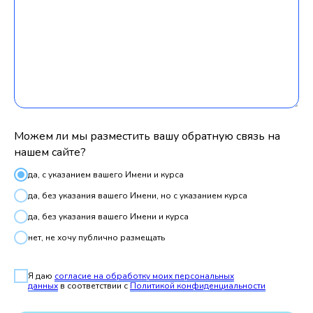
Можем ли мы разместить вашу обратную связь на
нашем сайте?
да, с указанием вашего Имени и курса
да, без указания вашего Имени, но с указанием курса
да, без указания вашего Имени и курса
нет, не хочу публично размещать
Я даю
согласие на обработку моих персональных
данных
в соответствии с
Политикой конфиденциальности