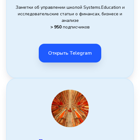
Заметки об управлении школой Systems.Education и
исследовательские статьи о финансах, бизнесе и
анализе
> 950
подписчиков
Открыть Telegram