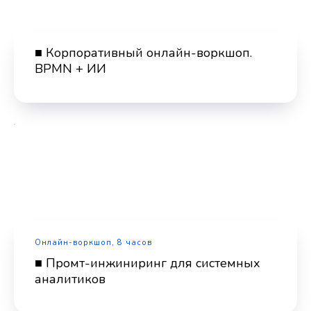
■ Корпоративный онлайн-воркшоп.
BPMN + ИИ
Онлайн-воркшоп, 8 часов
■ Промт-инжиниринг для системных
аналитиков