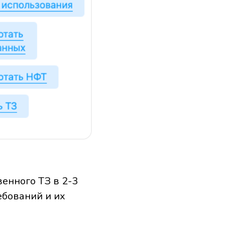
венного ТЗ в 2-3
ебований и их