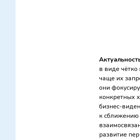
Актуальност
в виде чётко
чаще их запр
они фокусиру
конкретных х
бизнес-виден
к сближению 
взаимосвязан
развитие пе