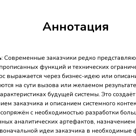
Аннотация
ь
: Современные заказчики редко представляю
 прописанных функций и технических огранич
ос выражается через бизнес-идею или описа
ются на сути вызова или желаемом результате,
арактеристиках будущей системы. Это создаё
ием заказчика и описанием системного контек
сопряжён с необходимостью разработки боль
ных аналитических артефактов, назначением
рвоначальной идеи заказчика в необходимые