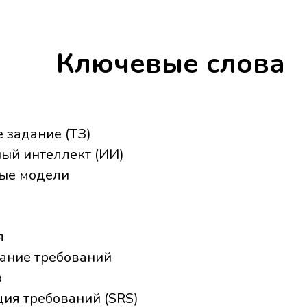
Ключевые слова
е задание (ТЗ)
ный интеллект (ИИ)
ные модели
я
ание требований
р
ия требований (SRS)