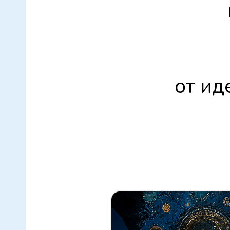
от ид