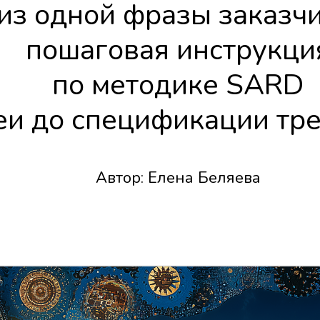
из одной фразы заказчи
пошаговая инструкци
по методике SARD
еи до спецификации тр
Автор: Елена Беляева