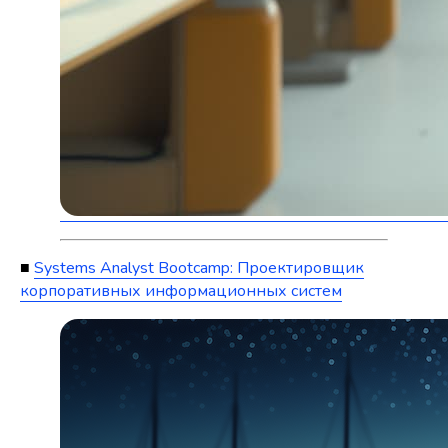
■
Systems Analyst Bootcamp: Проектировщик
корпоративных информационных систем