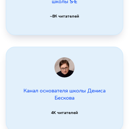
школы
S·E
~8К читателей
Канал основателя школы Дениса
Бескова
4K читателей