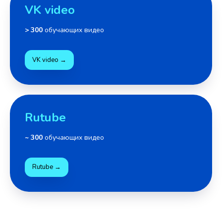
VK video
> 300
обучающих видео
VK video →
Rutube
~ 300
обучающих видео
Rutube →