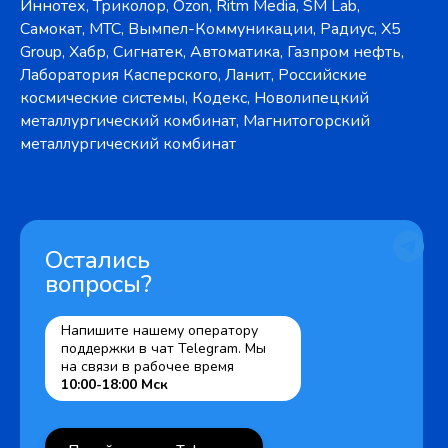
Иннотех, Триколор, Ozon, Ritm Media, SM Lab,
Самокат, МТС, Вымпел-Коммуникации, Радиус, X5
Group, Хабр, Сигнатек, Автоматика, Газпром нефть,
Лаборатория Касперского, Ланит, Российские
космические системы, Кодекс, Новолипецкий
металлургический комбинат, Магнитогорский
металлургический комбинат
Остались
вопросы?
Напишите нашему оператору
поддержки в чат Telegram. Мы
на связи в рабочее время
10:00-18:00 Мск