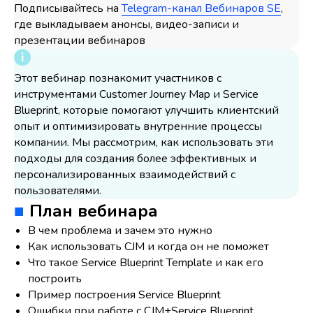
Подписывайтесь на
Telegram-канал Вебинаров SE
,
где выкладываем анонсы, видео-записи и
презентации вебинаров
Этот вебинар познакомит участников с
инструментами Customer Journey Map и Service
Blueprint, которые помогают улучшить клиентский
опыт и оптимизировать внутренние процессы
компании. Мы рассмотрим, как использовать эти
подходы для создания более эффективных и
персонализированных взаимодействий с
пользователями.
■
План вебинара
В чем проблема и зачем это нужно
Как использовать CJM и когда он не поможет
Что такое Service Blueprint Template и как его
построить
Пример построения Service Blueprint
Ошибки при работе с CJM+Service Blueprint