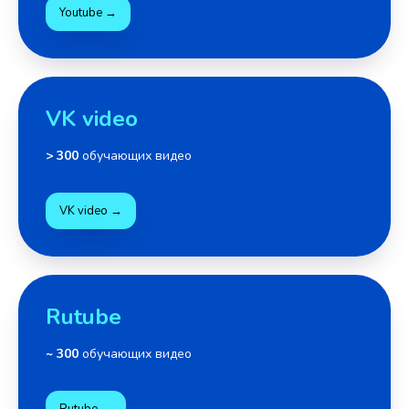
Youtube →
VK video
> 300
обучающих видео
VK video →
Rutube
~ 300
обучающих видео
Rutube →