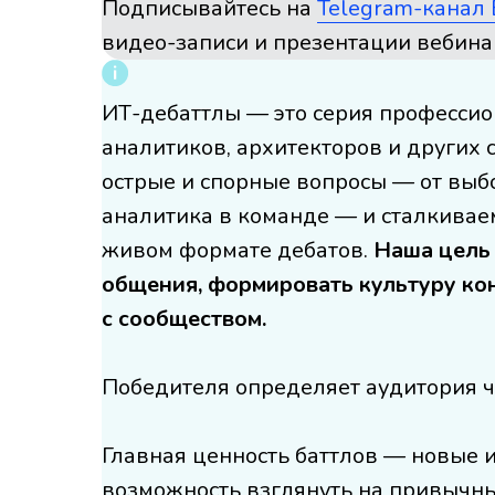
Подписывайтесь на
Telegram-канал
видео-записи и презентации вебин
ИТ-дебаттлы — это серия профессио
аналитиков, архитекторов и других
острые и спорные вопросы — от выб
аналитика в команде — и сталкивае
живом формате дебатов.
Наша цель
общения, формировать культуру ко
с сообществом.
Победителя определяет аудитория ч
Главная ценность баттлов — новые 
возможность взглянуть на привычны