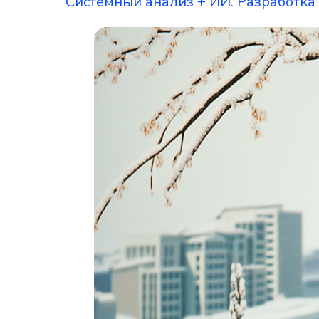
Системный анализ + ИИ. Разработка