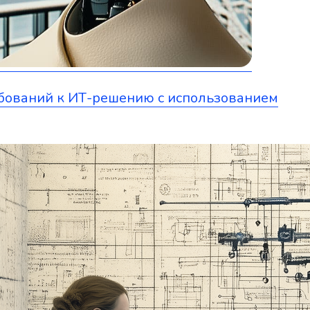
ебований к ИТ-решению с использованием