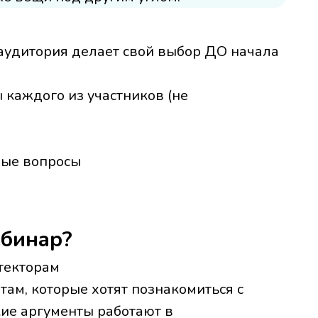
 аудитория делает свой выбор ДО начала
 каждого из участников (не
ные вопросы
ебинар?
текторам
ам, которые хотят познакомиться с
кие аргументы работают в