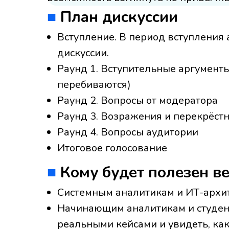
■
План дискуссии
Вступление. В период вступления
дискуссии.
Раунд 1. Вступительные аргументы
перебиваются)
Раунд 2. Вопросы от модератора
Раунд 3. Возражения и перекрёст
Раунд 4. Вопросы аудитории
Итоговое голосование
■
Кому будет полезен в
Системным аналитикам и ИТ-архи
Начинающим аналитикам и студент
реальными кейсами и увидеть, ка