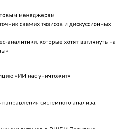
ктовым менеджерам
точник свежих тезисов и дискуссионных
ес-аналитики, которые хотят взглянуть на
ны»
ицию «ИИ нас уничтожит»
 направления системного анализа.