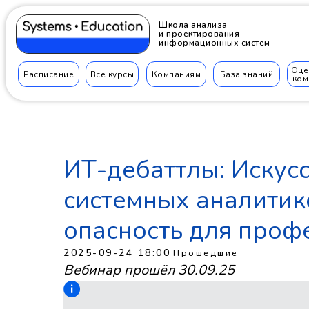
Школа анализа
и проектирования
информационных систем
Оце
Расписание
Все курсы
Компаниям
База знаний
ком
ИТ-дебаттлы: Искус
системных аналитик
опасность для проф
2025-09-24 18:00
Прошедшие
Вебинар прошёл 30.09.25