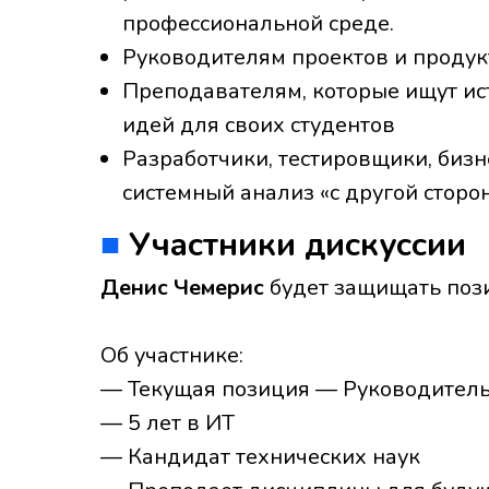
профессиональной среде.
Руководителям проектов и проду
Преподавателям, которые ищут ис
идей для своих студентов
Разработчики, тестировщики, бизн
системный анализ «с другой сторо
■
Участники дискуссии
Денис Чемерис
будет защищать поз
Об участнике:
— Текущая позиция — Руководитель
— 5 лет в ИТ
— Кандидат технических наук