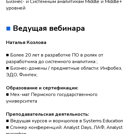
Бизнес- и Системным аналитикам Middle и Middle+
уровней
■
Ведущая вебинара
Наталья Козлова
■ Более 20 лет в разработке ПО в ролях от
разработчика до системного аналитика ;
■ Бизнес-домены / предметные области: Инфобез,
ЭДО, Финтех;
Образование и сертификации:
■ Мех-мат Пермского государственного
университета
Преподавательская деятельность:
■ Ведущая курсов и воркшопов в Systems.Education
■ Спикер конференций: Analyst Days, ЛАФ, Analyst
maraphon