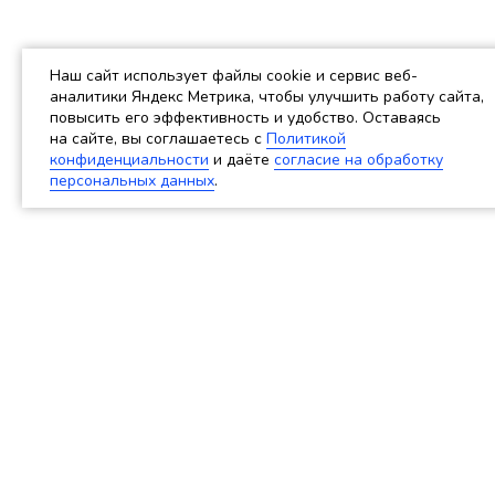
Наш сайт использует файлы cookie и сервис веб-
аналитики Яндекс Метрика, чтобы улучшить работу сайта,
повысить его эффективность и удобство. Оставаясь
на сайте, вы соглашаетесь c
Политикой
конфиденциальности
и даёте
согласие на обработку
персональных данных
.