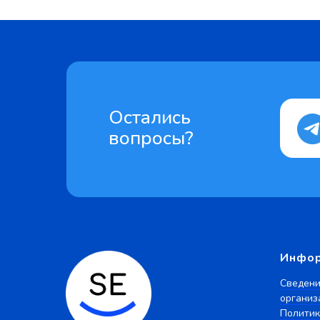
Остались
вопросы?
Инфо
Сведени
организ
Политик