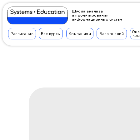
Школа анализа
и проектирования
информационных систем
Оце
Расписание
Все курсы
Компаниям
База знаний
ком