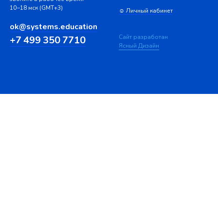
10−18 мск (GMT+3)
☺ Личный кабинет
ok@systems.education
Сайт разработан
+7 499 350 7710
Ясный Дизайн