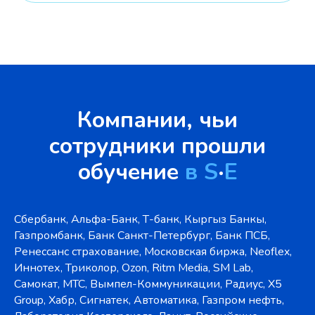
Компании, чьи
сотрудники прошли
обучение
в S
·
E
Сбербанк, Альфа-Банк, Т-банк, Кыргыз Банкы,
Газпромбанк, Банк Санкт-Петербург, Банк ПСБ,
Ренессанс страхование, Московская биржа, Neoflex,
Иннотех, Триколор, Ozon, Ritm Media, SM Lab,
Самокат, МТС, Вымпел-Коммуникации, Радиус, X5
Group, Хабр, Сигнатек, Автоматика, Газпром нефть,