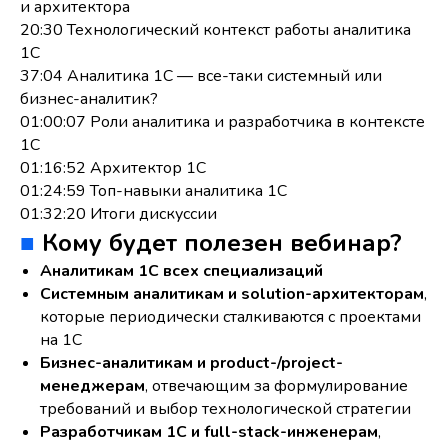
и архитектора
20:30 Технологический контекст работы аналитика
1С
37:04 Аналитика 1С — все-таки системный или
бизнес-аналитик?
01:00:07 Роли аналитика и разработчика в контексте
1С
01:16:52 Архитектор 1С
01:24:59 Топ-навыки аналитика 1С
01:32:20 Итоги дискуссии
■
Кому будет полезен вебинар?
Аналитикам 1С всех специализаций
Системным аналитикам и solution-архитекторам
,
которые периодически сталкиваются с проектами
на 1С
Бизнес-аналитикам и product-/project-
менеджерам
, отвечающим за формулирование
требований и выбор технологической стратегии
Разработчикам 1С и full-stack-инженерам
,