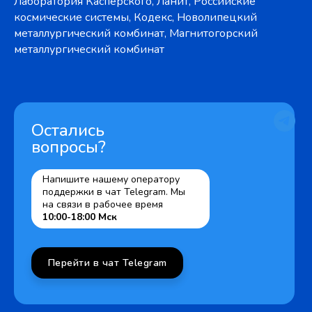
Лаборатория Касперского, Ланит, Российские
космические системы, Кодекс, Новолипецкий
металлургический комбинат, Магнитогорский
металлургический комбинат
Остались
вопросы?
Напишите нашему оператору
поддержки в чат Telegram. Мы
на связи в рабочее время
10:00-18:00 Мск
Перейти в чат Telegram