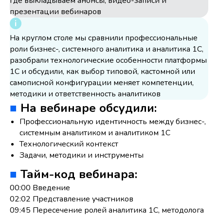
где выкладываем анонсы, видео-записи и
презентации вебинаров
На круглом столе мы сравнили профессиональные
роли бизнес-, системного аналитика и аналитика 1С,
разобрали технологические особенности платформы
1С и обсудили, как выбор типовой, кастомной или
самописной конфигурации меняет компетенции,
методики и ответственность аналитиков
■
На вебинаре обсудили:
Профессиональную идентичность между бизнес-,
системным аналитиком и аналитиком 1С
Технологический контекст
Задачи, методики и инструменты
■
Тайм-код вебинара:
00:00 Введение
02:02 Представление участников
09:45 Пересечение ролей аналитика 1С, методолога