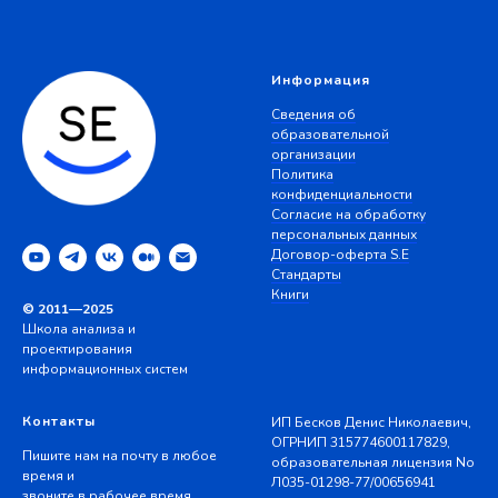
Информация
Сведения об
образовательной
организации
Политика
конфиденциальности
Согласие на обработку
персональных данных
Договор-оферта S.E
Стандарты
Книги
© 2011—2025
Школа анализа и
проектирования
информационных систем
Контакты
ИП Бесков Денис Николаевич,
ОГРНИП 315774600117829,
Пишите нам на почту в любое
образовательная лицензия No
время и
Л035-01298-77/00656941
звоните в рабочее время