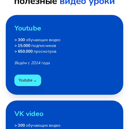
полезные
видео уроки
Youtube
> 300
обучающих видео
> 15.000
подписчиков
> 650.000
просмотров
Ведём с 2014 года
Youtube →
VK video
> 300
обучающих видео