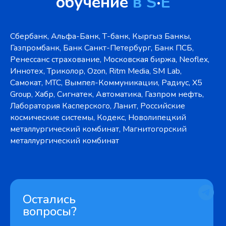
обучение
в S
·
E
Сбербанк, Альфа-Банк, Т-банк, Кыргыз Банкы,
Газпромбанк, Банк Санкт-Петербург, Банк ПСБ,
Ренессанс страхование, Московская биржа, Neoflex,
Иннотех, Триколор, Ozon, Ritm Media, SM Lab,
Самокат, МТС, Вымпел-Коммуникации, Радиус, X5
Group, Хабр, Сигнатек, Автоматика, Газпром нефть,
Лаборатория Касперского, Ланит, Российские
космические системы, Кодекс, Новолипецкий
металлургический комбинат, Магнитогорский
металлургический комбинат
Остались
вопросы?