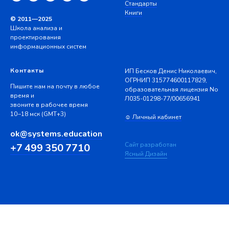
Стандарты
Книги
© 2011—2025
Школа анализа и
проектирования
информационных систем
Контакты
ИП Бесков Денис Николаевич,
ОГРНИП 315774600117829,
Пишите нам на почту в любое
образовательная лицензия No
время и
Л035-01298-77/00656941
звоните в рабочее время
10−18 мск (GMT+3)
☺ Личный кабинет
ok@systems.education
Сайт разработан
+7 499 350 7710
Ясный Дизайн