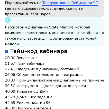
Подписывайтесь на
Telegram-канал Вебинаров SE
,
где выкладываем анонсы, видео-записи и
презентации вебинаров
Рассмотрим диаграмму State Machine, которая
помогает зафиксировать жизненный цикл объекта, а
также используется для формирования статусной
модели
■
Тайм-код вебинара
00:00 Вступление
01:57 План вебинара
02:41 Введение в диаграмму состояний
06:06 Обсуждение элементов диаграммы
20:03 Принципы построения диаграммы на примере
39:30 Инструменты для создания диаграмм
40:09 Типовые ошибки
43:29 Домашнее задание
44:59 Рекомендации SE
46:08 Вопросы зрителей