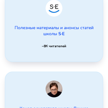
Полезные материалы и анонсы статей
школы
S·E
~8К читателей