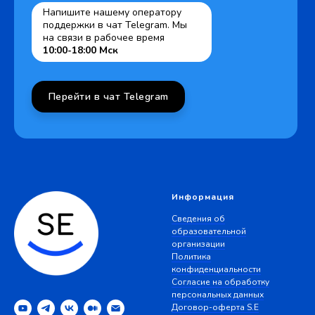
Напишите нашему оператору
поддержки в чат Telegram. Мы
на связи в рабочее время
10:00-18:00 Мск
Перейти в чат Telegram
Информация
Сведения об
образовательной
организации
Политика
конфиденциальности
Согласие на обработку
персональных данных
Договор-оферта S.E