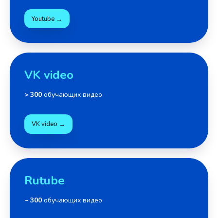
Youtube →
VK video
> 300
обучающих видео
VK video →
Rutube
~ 300
обучающих видео