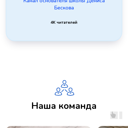
Канал основателя школы Дениса
Бескова
4K читателей
Наша команда