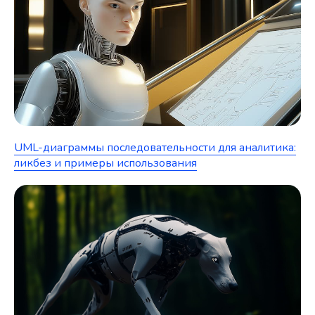
UML-диаграммы последовательности для аналитика:
ликбез и примеры использования