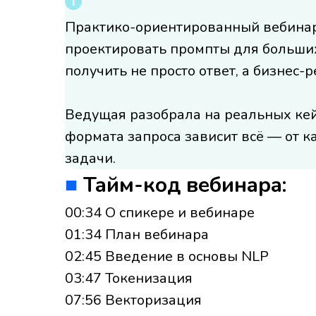
Практико-ориентированный вебинар о
проектировать промпты для больших
получить не просто ответ, а бизнес-р
Ведущая разобрала на реальных кейс
формата запроса зависит всё — от 
задачи.
■
Тайм-код вебинара:
00:34 О спикере и вебинаре
01:34 План вебинара
02:45 Введение в основы NLP
03:47 Токенизация
07:56 Векторизация