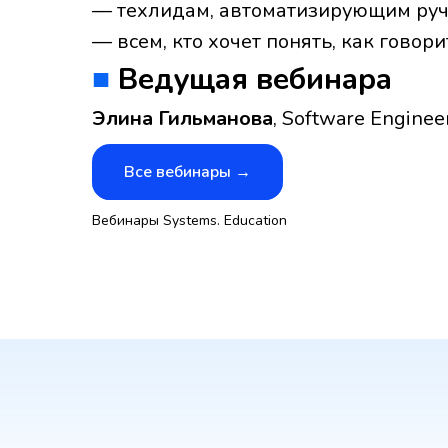
— техлидам, автоматизирующим руч
— всем, кто хочет понять, как говор
■
Ведущая вебинара
Элина Гильманова
, Software Engine
Все вебинары →
Вебинары Systems. Education