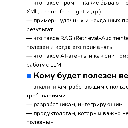
— что такое промпт, какие бывают т
XML, chain-of-thought и др.)
— примеры удачных и неудачных пр
результат
— что такое RAG (Retrieval-Augmented
полезен и когда его применять
— что такое AI-агенты и как они п
работу с LLM
■
Кому будет полезен в
— аналитикам, работающим с польз
требованиями
— разработчикам, интегрирующим L
— продуктологам, которым важно не 
полезным