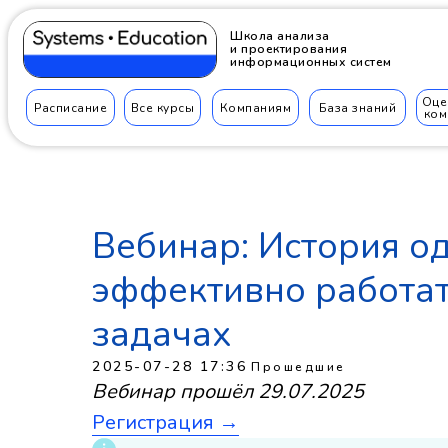
Школа анализа
и проектирования
информационных систем
Оце
Расписание
Все курсы
Компаниям
База знаний
ком
Вебинар: История од
эффективно работат
задачах
2025-07-28 17:36
Прошедшие
Вебинар прошёл 29.07.2025
Регистрация →