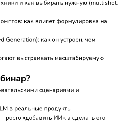
ехники и как выбирать нужную (multishot,
омптов: как влияет формулировка на
 Generation): как он устроен, чем
омогают выстраивать масштабируемую
ебинар?
овательскими сценариями и
LM в реальные продукты
просто «добавить ИИ», а сделать его