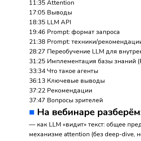
11:35 Attention
17:05 Выводы
18:35 LLM API
19:46 Prompt: формат запроса
21:38 Prompt: техники/рекомендаци
28:27 Переобучение LLM для внутре
31:25 Имплементация базы знаний 
33:34 Что такое агенты
36:13 Ключевые выводы
37:22 Рекомендации
37:47 Вопросы зрителей
■
На вебинаре разберём
— как LLM «видит» текст: общее пре
механизме attention (без deep-dive,