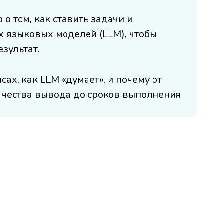
 том, как ставить задачи и
 языковых моделей (LLM), чтобы
езультат.
ах, как LLM «думает», и почему от
качества вывода до сроков выполнения