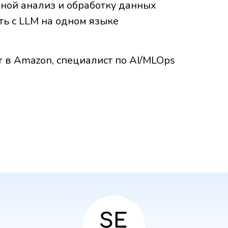
ной анализ и обработку данных
ить с LLM на одном языке
er в Amazon, специалист по AI/MLOps