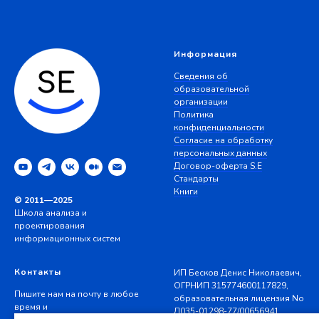
Информация
Сведения об
образовательной
организации
Политика
конфиденциальности
Согласие на обработку
персональных данных
Договор-оферта S.E
Стандарты
Книги
© 2011—2025
Школа анализа и
проектирования
информационных систем
Контакты
ИП Бесков Денис Николаевич,
ОГРНИП 315774600117829,
Пишите нам на почту в любое
образовательная лицензия No
время и
Л035-01298-77/00656941