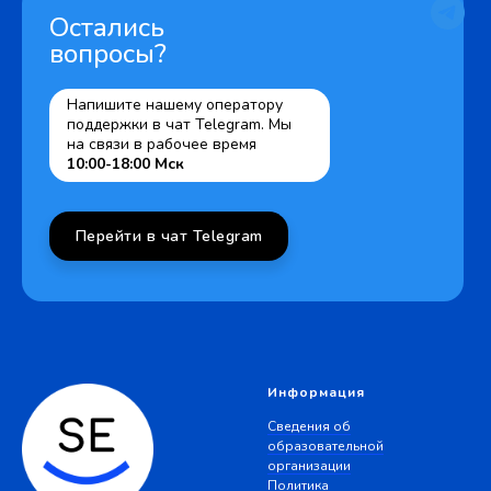
Остались
вопросы?
Напишите нашему оператору
поддержки в чат Telegram. Мы
на связи в рабочее время
10:00-18:00 Мск
Перейти в чат Telegram
Информация
Сведения об
образовательной
организации
Политика