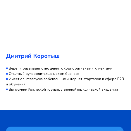
Дмитрий Коротыш
■
Ведёт и развивает отношения с корпоративными клиентами
■
Опытный руководитель в малом бизнесе
■
Имеет опыт запуска собственных интернет-стартапов в сфере B2B
и обучения
■
Выпускник Уральской государственной юридической академии