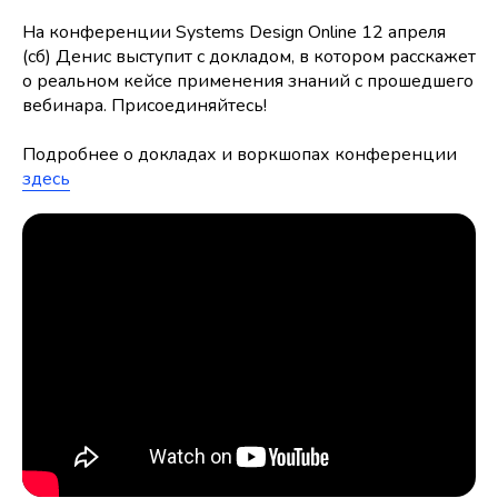
На конференции Systems Design Online 12 апреля
(сб) Денис выступит с докладом, в котором расскажет
о реальном кейсе применения знаний с прошедшего
вебинара. Присоединяйтесь!
Подробнее о докладах и воркшопах конференции
здесь