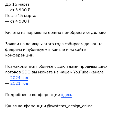
До 15 марта:
— от 3 900 ₽
После 15 марта:
— от 4 900 ₽
Билеты на воркшопы можно приобрести
отдельно
Заявки на доклады этого года собираем до конца
февраля и публикуем в канале и на сайте
конференции.
Познакомиться поближе с докладами прошлых двух
потоков SDO вы можете на нашем YouTube-канале:
—
2024 год
—
2021 год
Подробнее о конференции
здесь
Канал конференции @systems_design_online