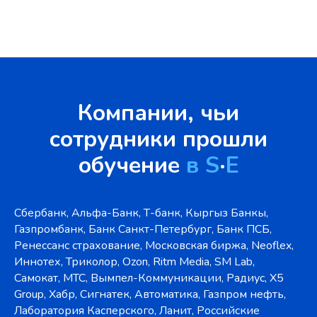
Компании, чьи
сотрудники прошли
обучение
в S
·
E
Сбербанк, Альфа-Банк, Т-банк, Кыргыз Банкы,
Газпромбанк, Банк Санкт-Петербург, Банк ПСБ,
Ренессанс страхование, Московская биржа, Neoflex,
Иннотех, Триколор, Ozon, Ritm Media, SM Lab,
Самокат, МТС, Вымпел-Коммуникации, Радиус, X5
Group, Хабр, Сигнатек, Автоматика, Газпром нефть,
Лаборатория Касперского, Ланит, Российские