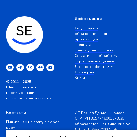
Информация
Сведения об
образовательной
организации
Политика
конфиденциальности
Согласие на обработку
персональных данных
Договор-оферта S.E
Стандарты
Книги
© 2011—2025
Школа анализа и
проектирования
информационных систем
Контакты
ИП Бесков Денис Николаевич,
ОГРНИП 315774600117829,
Пишите нам на почту в любое
образовательная лицензия No
время и
Л035-01298-77/00656941
звоните в рабочее время