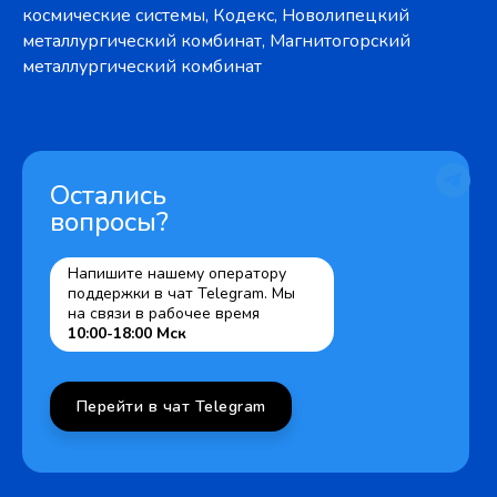
космические системы, Кодекс, Новолипецкий
металлургический комбинат, Магнитогорский
металлургический комбинат
Остались
вопросы?
Напишите нашему оператору
поддержки в чат Telegram. Мы
на связи в рабочее время
10:00-18:00 Мск
Перейти в чат Telegram