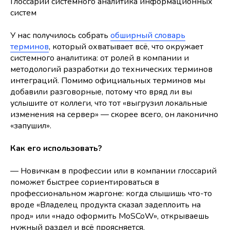
Глоссарий системного аналитика информационных
систем
У нас получилось собрать
обширный словарь
терминов
, который охватывает всё, что окружает
системного аналитика: от ролей в компании и
методологий разработки до технических терминов
интеграций. Помимо официальных терминов мы
добавили разговорные, потому что вряд ли вы
услышите от коллеги, что тот «выгрузил локальные
изменения на сервер» — скорее всего, он лаконично
«запушил».
Как его использовать?
— Новичкам в профессии или в компании глоссарий
поможет быстрее сориентироваться в
профессиональном жаргоне: когда слышишь что-то
вроде «Владелец продукта сказал задеплоить на
прод» или «надо оформить MoSCoW», открываешь
нужный раздел и всё проясняется.