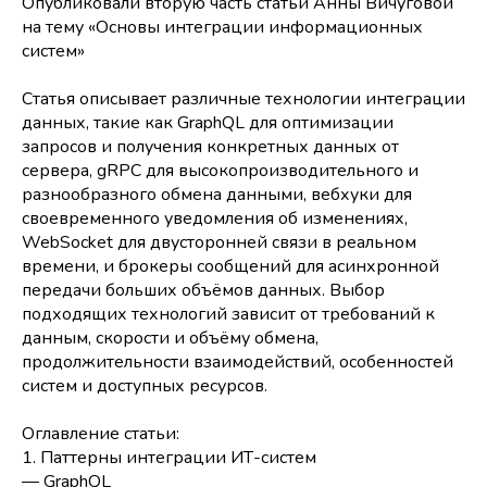
Опубликовали вторую часть статьи Анны Вичуговой
на тему «Основы интеграции информационных
систем»
Статья описывает различные технологии интеграции
данных, такие как GraphQL для оптимизации
запросов и получения конкретных данных от
сервера, gRPC для высокопроизводительного и
разнообразного обмена данными, вебхуки для
своевременного уведомления об изменениях,
WebSocket для двусторонней связи в реальном
времени, и брокеры сообщений для асинхронной
передачи больших объёмов данных. Выбор
подходящих технологий зависит от требований к
данным, скорости и объёму обмена,
продолжительности взаимодействий, особенностей
систем и доступных ресурсов.
Оглавление статьи:
1. Паттерны интеграции ИТ-систем
— GraphQL