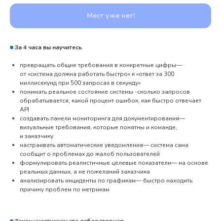
■
За 4 часа вы научитесь
превращать общие требования в конкретные цифры—
от «система должна работать быстро» к «ответ за 300
миллисекунд при 500 запросах в секунду»
понимать реальное состояние системы -сколько запросов
обрабатывается, какой процент ошибок, как быстро отвечает
API
создавать панели мониторинга для документирования—
визуальные требования, которые понятны и команде,
и заказчику
настраивать автоматические уведомления— система сама
сообщит о проблемах до жалоб пользователей
формулировать реалистичные целевые показатели— на основе
реальных данных, а не пожеланий заказчика
анализировать инциденты по графикам— быстро находить
причину проблем по метрикам