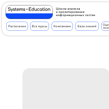
Школа анализа
и проектирования
информационных систем
Оце
Расписание
Все курсы
Компаниям
База знаний
ком