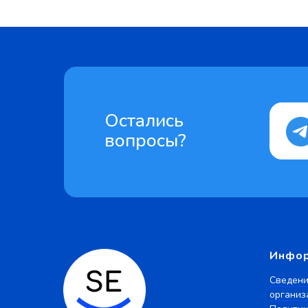
Остались
вопросы?
Инфо
Сведени
организ