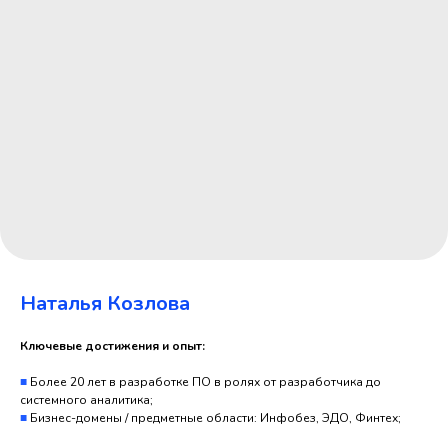
Наталья Козлова
Ключевые достижения и опыт:
■
Более 20 лет в разработке ПО в ролях от разработчика до
системного аналитика;
■
Бизнес-домены / предметные области: Инфобез, ЭДО, Финтех;