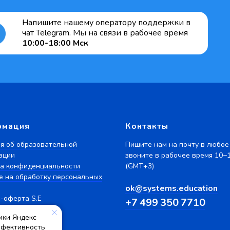
Напишите нашему оператору поддержки в
чат Telegram. Мы на связи в рабочее время
10:00-18:00 Мск
рмация
Контакты
я об образовательной
Пишите нам на почту в любое
ации
звоните в рабочее время 10−
а конфиденциальности
(GMT+3)
е на обработку персональных
ok@systems.education
-оферта S.E
+7 499 350 7710
рты
ики Яндекс
ффективность