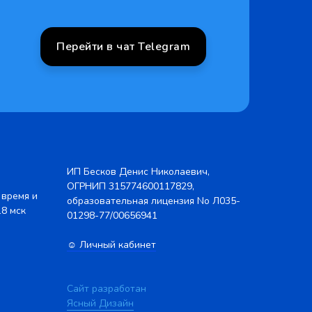
Перейти в чат Telegram
ИП Бесков Денис Николаевич,
ОГРНИП 315774600117829,
 время и
образовательная лицензия No Л035-
18 мск
01298-77/00656941
☺ Личный кабинет
Сайт разработан
Ясный Дизайн