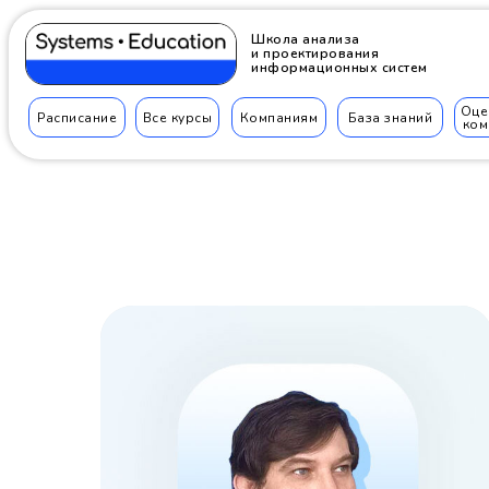
Школа анализа
и проектирования
информационных систем
Оце
Расписание
Все курсы
Компаниям
База знаний
ком