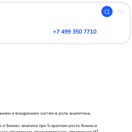
+7 499 350 7710
анием и внедрением систем в роли аналитика,
 и бизнес-анализа при 5-кратном росте бизнеса
сное управление, проектирование, управление ИТ