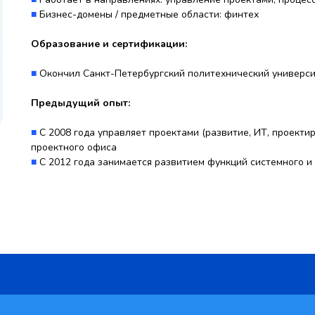
■
Бизнес-домены / предметные области: финтех
Образование и сертификации:
■
Окончил Санкт-Петербургский политехнический университ
Предыдущий опыт:
■
С 2008 года управляет проектами (развитие, ИТ, проекти
проектного офиса
■
С 2012 года занимается развитием функций системного и