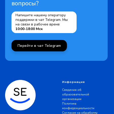
вопросы?
Напишите нашему оператору
поддержки в чат Telegram. Мы
на связи в рабочее время
10:00-18:00 Мск
Перейти в чат Telegram
Информация
Сведения об
образовательной
организации
Политика
конфиденциальности
Согласие на обработку