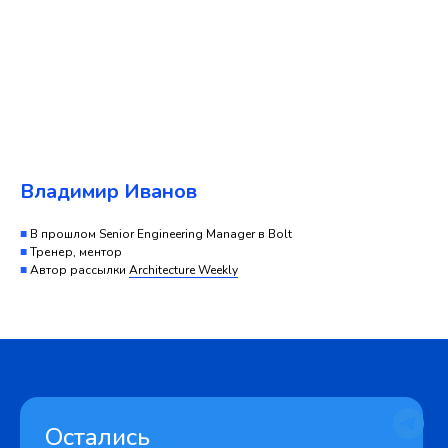
Владимир Иванов
■
В прошлом Senior Engineering Manager в Bolt
■
Тренер, ментор
■
Автор рассылки
Architecture Weekly
Остались