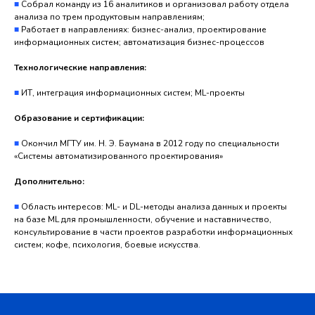
■
Собрал команду из 16 аналитиков и организовал работу отдела
анализа по трем продуктовым направлениям;
■
Работает в направлениях: бизнес-анализ, проектирование
информационных систем; автоматизация бизнес-процессов
Технологические направления:
■
ИТ, интеграция информационных систем; ML-проекты
Образование и сертификации:
■
Окончил МГТУ им. Н. Э. Баумана в 2012 году по специальности
«Системы автоматизированного проектирования»
Дополнительно:
■
Область интересов: ML- и DL-методы анализа данных и проекты
на базе ML для промышленности, обучение и наставничество,
консультирование в части проектов разработки информационных
систем; кофе, психология, боевые искусства.