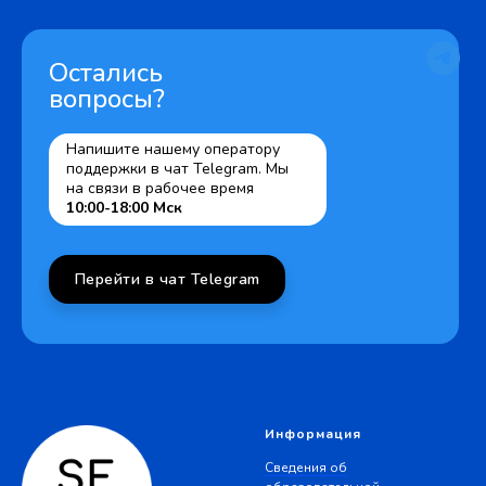
Остались
вопросы?
Напишите нашему оператору
поддержки в чат Telegram. Мы
на связи в рабочее время
10:00-18:00 Мск
Перейти в чат Telegram
Информация
Сведения об