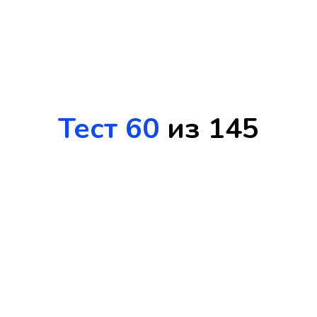
Тест 60
из 145