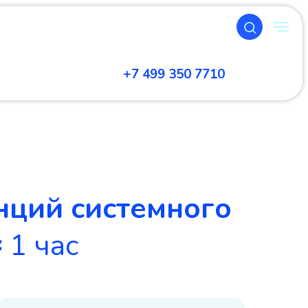
+7 499 350 7710
нций системного
≈
1 час