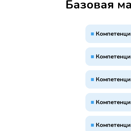
Базовая м
■
Компетенция
■
Компетенци
■
Компетенци
■
Компетенци
■
Компетенци