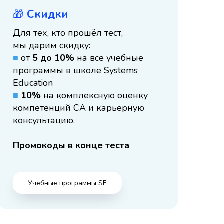
🎁
Скидки
Для тех, кто прошёл тест,
мы дарим скидку:
■
от
5 до 10%
на все учебные
программы в школе Systems
Education
■
10%
на комплексную оценку
компетенций СА и карьерную
консультацию.
Промокоды в конце теста
Учебные программы SE