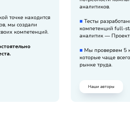
аналитиков.
кой точке находится
■
Тесты разработан
ов, мы создали
компетенций full-s
своих компетенций.
аналитик — Проек
остоятельно
■
Мы проверяем 5 
ста.
которые чаще всего
рынке труда.
Наши авторы