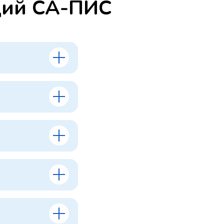
ций СА-ПИС