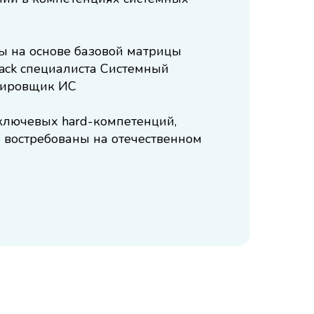
ы на основе базовой матрицы
tack специалиста Системный
тировщик ИС
ключевых hard-компетенций,
 востребованы на отечественном