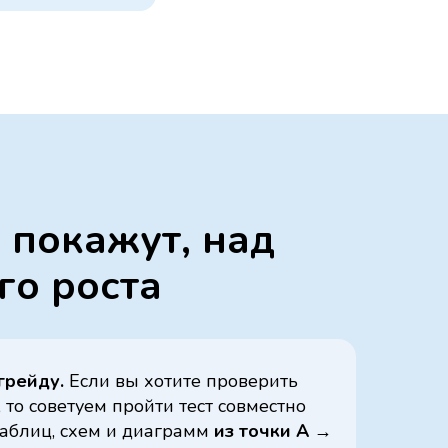
 покажут, над
го роста
грейду.
Если вы хотите проверить
 то советуем пройти тест совместно
таблиц, схем и диаграмм
из точки А →