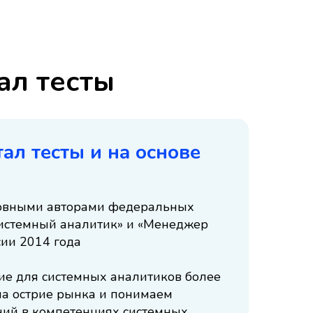
ал тесты
ал тесты и на основе
овными авторами федеральных
истемный аналитик» и «Менеджер
ии 2014 года
е для системных аналитиков более
на острие рынка и понимаем
ний в компетенциях системных