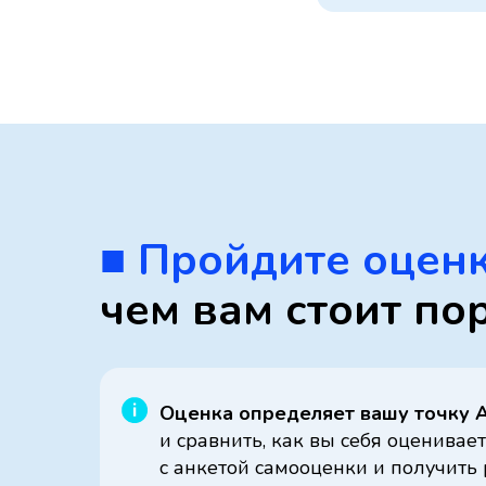
■ Пройдите оценк
чем вам стоит по
Оценка определяет вашу точку 
и сравнить, как вы себя оценивает
с анкетой самооценки и получить