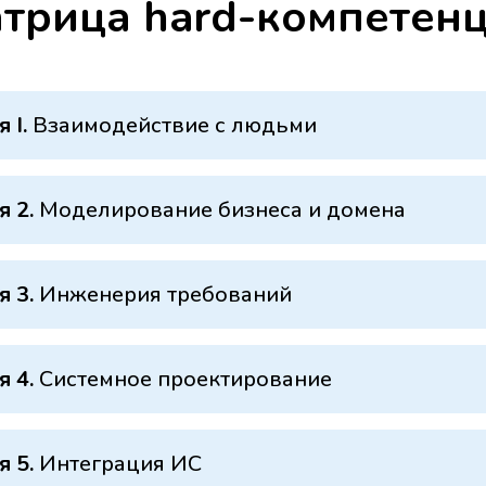
атрица hard-компетен
 I.
Взаимодействие с людьми
я 2.
Моделирование бизнеса и домена
я 3.
Инженерия требований
я 4.
Системное проектирование
я 5.
Интеграция ИС