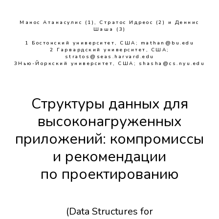
Манос Атанасулис (1), Стратос Идреос (2) и Деннис
Шаша (3)
1 Бостонский университет, США; mathan@bu.edu
2 Гарвардский университет, США;
stratos@seas.harvard.edu
3Нью-Йоркский университет, США; shasha@cs.nyu.edu
Структуры данных для
высоконагруженных
приложений: компромиссы
и рекомендации
по проектированию
(Data Structures for