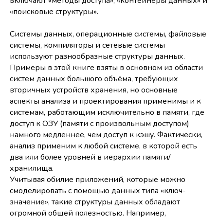
включают «методы доступа», «контейнеры данных» и
«поисковые структуры».
Системы данных, операционные системы, файловые
системы, компиляторы и сетевые системы
используют разнообразные структуры данных.
Примеры в этой книге взяты в основном из области
систем данных большого объёма, требующих
вторичных устройств хранения, но основные
аспекты анализа и проектирования применимы и к
системам, работающим исключительно в памяти, где
доступ к ОЗУ (памяти с произвольным доступом)
намного медленнее, чем доступ к кэшу. Фактически,
анализ применим к любой системе, в которой есть
два или более уровней в иерархии памяти/
хранилища.
Учитывая обилие приложений, которые можно
смоделировать с помощью данных типа «ключ-
значение», такие структуры данных обладают
огромной общей полезностью. Например,