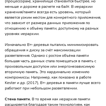
(процессорам), хранилище становится быстрее, но
меньше и дороже в расчете на байт. В иерархии
хранения/памяти всегда есть уровень, который
является узким местом для конкретного приложения,
что зависит от размера данных приложения по
отношению к объёму памяти, доступному на разных
уровнях иерархии.
Изначально B+-деревья пытались минимизировать
обращения к диску за счёт максимизации
разветвления. Однако с ростом объёма памяти
большая часть данных стала помещаться в память с
произвольным доступом или энергонезависимую
вторичную память. Это кардинально изменило
компромиссы. Например, как показано в работе
Kester и др. (2017), B+-деревья в памяти лучше всего
работают при небольшом разветвлении.
Стена памяти.
В то время как иерархия памяти
расширяется благодаря таким технологиям, как