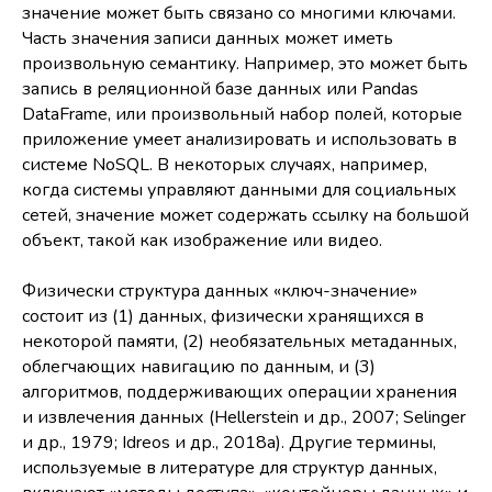
значение может быть связано со многими ключами.
Часть значения записи данных может иметь
произвольную семантику. Например, это может быть
запись в реляционной базе данных или Pandas
DataFrame, или произвольный набор полей, которые
приложение умеет анализировать и использовать в
системе NoSQL. В некоторых случаях, например,
когда системы управляют данными для социальных
сетей, значение может содержать ссылку на большой
объект, такой как изображение или видео.
Физически структура данных «ключ-значение»
состоит из (1) данных, физически хранящихся в
некоторой памяти, (2) необязательных метаданных,
облегчающих навигацию по данным, и (3)
алгоритмов, поддерживающих операции хранения
и извлечения данных (Hellerstein и др., 2007; Selinger
и др., 1979; Idreos и др., 2018a). Другие термины,
используемые в литературе для структур данных,