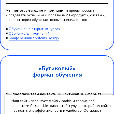
Мы помогаем людям и компаниям
проектировать
и создавать успешные и полезные ИТ-продукты, системы,
сервисы через обучение ценных специалистов:
■
Обучение на открытых курсах
■
Обучение для компаний
■
Конференции Systems.Design
«Бутиковый»
формат обучения
Мы предпочитаем контактный «бутиковый» формат
обучения:
Наш сайт использует файлы cookie и сервис веб-
аналитики Яндекс Метрика, чтобы улучшить работу сайта,
■ живое онлайн обучение в режиме реального времени,
не
повысить его эффективность и удобство. Оставаясь
в записи