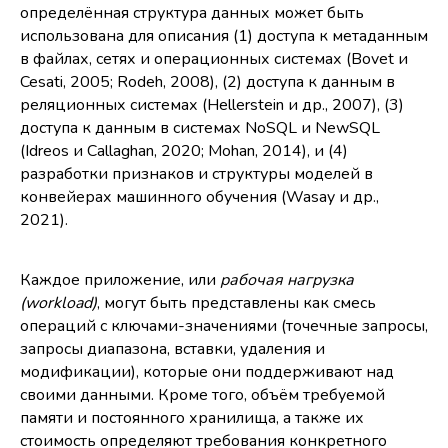
определённая структура данных может быть
использована для описания (1) доступа к метаданным
в файлах, сетях и операционных системах (Bovet и
Cesati, 2005; Rodeh, 2008), (2) доступа к данным в
реляционных системах (Hellerstein и др., 2007), (3)
доступа к данным в системах NoSQL и NewSQL
(Idreos и Callaghan, 2020; Mohan, 2014), и (4)
разработки признаков и структуры моделей в
конвейерах машинного обучения (Wasay и др.,
2021).
Каждое приложение, или
рабочая нагрузка
(workload)
, могут быть представлены как смесь
операций с ключами-значениями (точечные запросы,
запросы диапазона, вставки, удаления и
модификации), которые они поддерживают над
своими данными. Кроме того, объём требуемой
памяти и постоянного хранилища, а также их
стоимость определяют требования конкретного