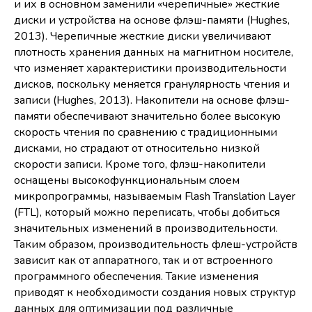
и их в основном заменили «черепичные» жесткие
диски и устройства на основе флэш-памяти (Hughes,
2013). Черепичные жесткие диски увеличивают
плотность хранения данных на магнитном носителе,
что изменяет характеристики производительности
дисков, поскольку меняется гранулярность чтения и
записи (Hughes, 2013). Накопители на основе флэш-
памяти обеспечивают значительно более высокую
скорость чтения по сравнению с традиционными
дисками, но страдают от относительно низкой
скорости записи. Кроме того, флэш-накопители
оснащены высокофункциональным слоем
микропрограммы, называемым Flash Translation Layer
(FTL), который можно переписать, чтобы добиться
значительных изменений в производительности.
Таким образом, производительность флеш-устройств
зависит как от аппаратного, так и от встроенного
программного обеспечения. Такие изменения
приводят к необходимости создания новых структур
данных для оптимизации под различные