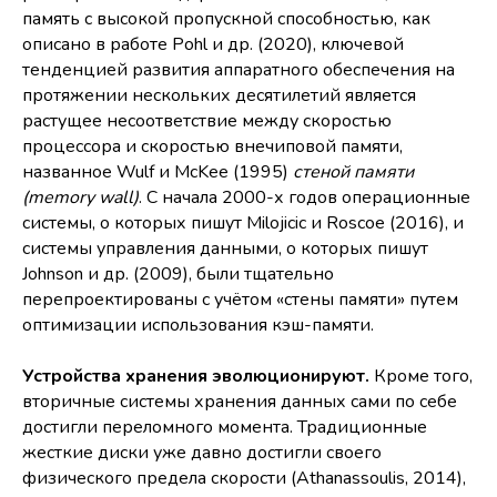
память с высокой пропускной способностью, как
описано в работе Pohl и др. (2020), ключевой
тенденцией развития аппаратного обеспечения на
протяжении нескольких десятилетий является
растущее несоответствие между скоростью
процессора и скоростью внечиповой памяти,
названное Wulf и McKee (1995)
стеной памяти
(memory wall)
. С начала 2000-х годов операционные
системы, о которых пишут Milojicic и Roscoe (2016), и
системы управления данными, о которых пишут
Johnson и др. (2009), были тщательно
перепроектированы с учётом «стены памяти» путем
оптимизации использования кэш-памяти.
Устройства хранения эволюционируют.
Кроме того,
вторичные системы хранения данных сами по себе
достигли переломного момента. Традиционные
жесткие диски уже давно достигли своего
физического предела скорости (Athanassoulis, 2014),