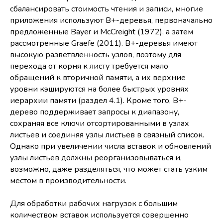
сбалансировать стоимость чтения и записи, многие
приложения используют B+-деревья, первоначально
предложенные Bayer и McCreight (1972), а затем
рассмотренные Graefe (2011). B+-деревья имеют
высокую разветвленность узлов, поэтому для
перехода от корня к листу требуется мало
обращений к вторичной памяти, а их верхние
уровни кэшируются на более быстрых уровнях
иерархии памяти (раздел 4.1). Кроме того, B+-
дерево поддерживает запросы к диапазону,
сохраняя все ключи отсортированными в узлах
листьев и соединяя узлы листьев в связный список.
Однако при увеличении числа вставок и обновлений
узлы листьев должны реорганизовываться и,
возможно, даже разделяться, что может стать узким
местом в производительности.
Для обработки рабочих нагрузок с большим
количеством вставок используется совершенно