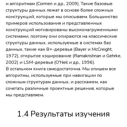
и алгоритмам (Cormen и др., 2009). Такие базовые
структуры данных лежат в основе более сложных
конструкций, которые мы описываем. Большинство
примеров использования и представленных
конструкций мотивированы высоконагруженными
системами, поэтому они опираются на классические
структуры данных, используемые в системах баз
данных, такие как B+-деревья (Bayer и McCreight,
1972), открытое хэширование (Ramakrishnan и Gehrke,
2002) и LSM-деревья (O'Neil и др., 1996).
В остальном книга самодостаточна. Мы опишем все
алгоритмы, используемые при навигации по
сложным структурам данных, и расскажем, как
сочетать различные проектные решения, которые
мы представляем.
1.4 Результаты изучения