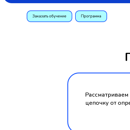
Заказать обучение
Программа
Рассматриваем 
цепочку от опр