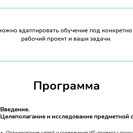
можно адаптировать обучение под конкретно
рабочий проект и ваши задачи.
Программа
Введение.
Целеполагание и исследование предметной 
Планирование целей и содержания ИТ-проекта с пом