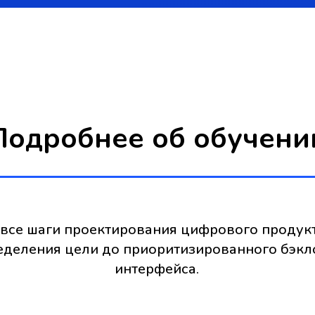
Подробнее об обучени
все шаги проектирования цифрового продукт
еделения цели до приоритизированного бэкл
интерфейса.