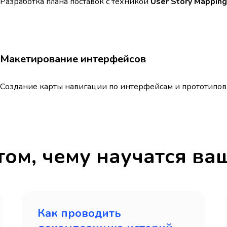
Разработка плана поставок с техникой
User Story Mapping
Макетирование интерфейсов
Создание карты навигации по интерфейсам и прототипо
том, чему научатся ва
Как проводить