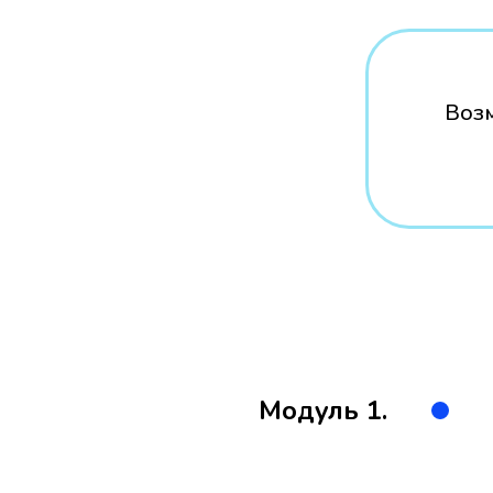
Воз
Модуль 1.