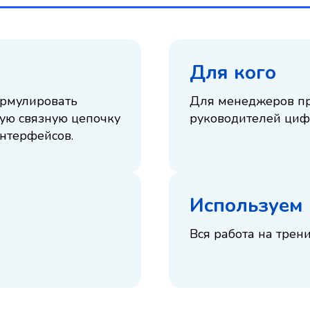
Для кого
ормулировать
Для менеджеров пр
кую связную цепочку
руководителей циф
интерфейсов.
Используем
Вся работа на трен