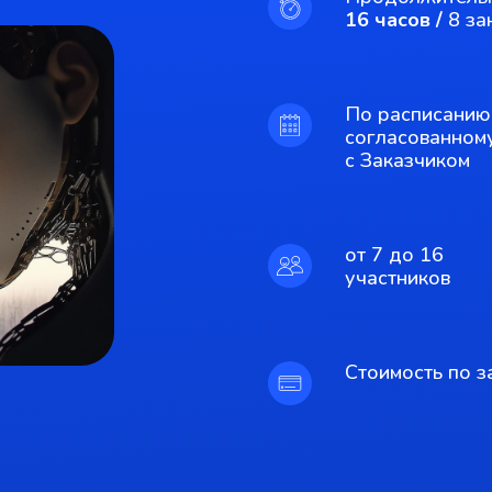
16 часов /
8 за
По расписанию
согласованном
с Заказчиком
от 7 до 16
участников
Стоимость по з