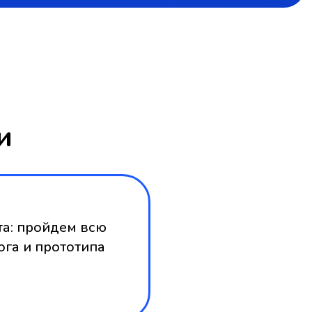
и
а: пройдем всю
ога и прототипа