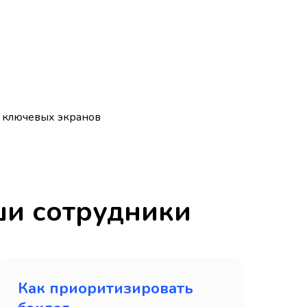
в ключевых экранов
ши сотрудники
Как приоритизировать