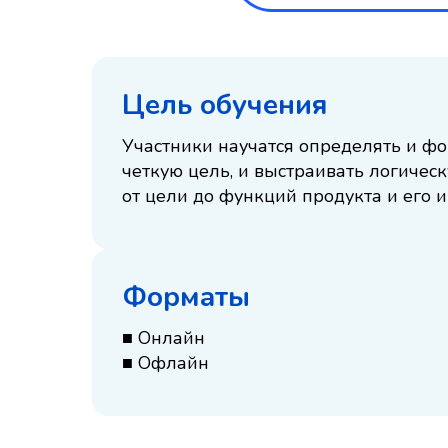
Цель обучения
Участники научатся определять и ф
четкую цель, и выстраивать логичес
от цели до функций продукта и его 
Форматы
■ Онлайн
■ Офлайн