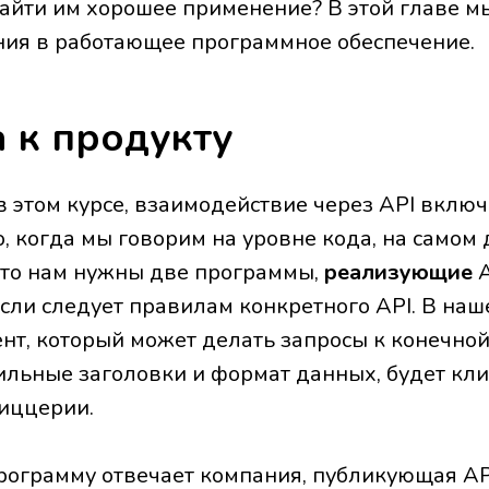
айти им хорошее применение? В этой главе мы
ния в работающее программное обеспечение.
 к продукту
 этом курсе, взаимодействие через API включ
, когда мы говорим на уровне кода, на самом
 что нам нужны две программы,
реализующие
A
если следует правилам конкретного API. В на
нт, который может делать запросы к конечно
ильные заголовки и формат данных, будет кли
пиццерии.
рограмму отвечает компания, публикующая AP