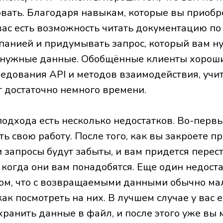
вать. Благодаря навыкам, которые вы приобре
 вас есть возможность читать документацию по
панией и придумывать запрос, который вам ну
 нужные данные. Обобщённые клиенты хорош
едования API и методов взаимодействия, учит
т достаточно немного времени.
подхода есть несколько недостатков. Во-перв
ь свою работу. После того, как вы закроете п
запросы будут забыты, и вам придется перест
 когда они вам понадобятся. Еще один недост
том, что с возвращаемыми данными обычно ма
как посмотреть на них. В лучшем случае у вас е
хранить данные в файл, и после этого уже вы 