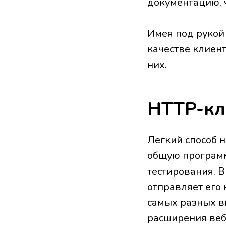
документацию, ч
Имея под рукой
качестве клиен
них.
HTTP-кл
Легкий способ н
общую программ
тестирования. В
отправляет его
самых разных в
расширения веб