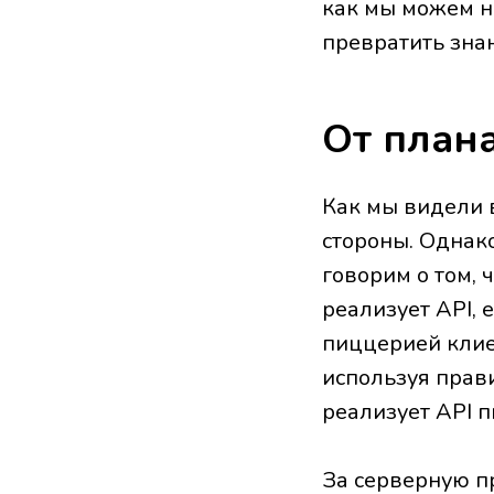
как мы можем н
превратить зна
От плана
Как мы видели в
стороны. Однако
говорим о том,
реализует API, 
пиццерией клие
используя прав
реализует API 
За серверную п