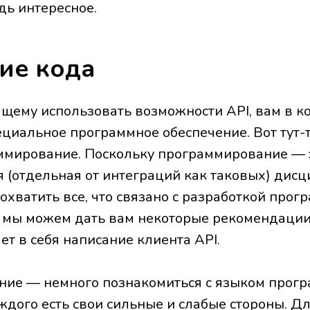
дь интересное.
ие кода
ящему использовать возможности API, вам в к
циальное программное обеспечение. Вот тут-т
мирование. Поскольку программирование — 
 (отдельная от интеграций как таковых) дисц
охватить все, что связано с разработкой прог
о мы можем дать вам некоторые рекомендации
ает в себя написание клиента API.
ние — немного познакомиться с языком прог
аждого есть свои сильные и слабые стороны. Дл