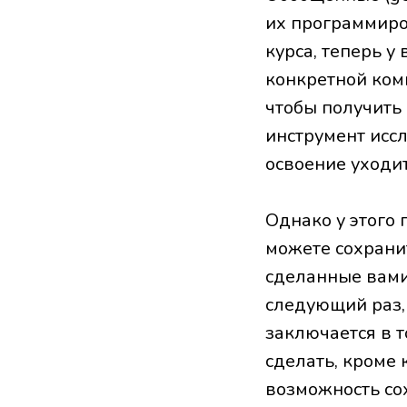
их программиро
курса, теперь у
конкретной ком
чтобы получить
инструмент иссл
освоение уходи
Однако у этого 
можете сохранит
сделанные вами 
следующий раз,
заключается в 
сделать, кроме 
возможность со