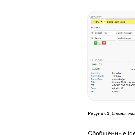
Рисунок 1.
Снимок экр
Обобщённые (gen