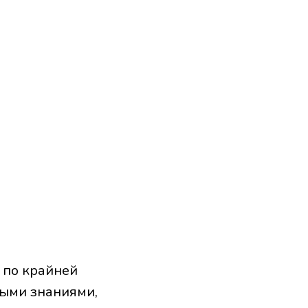
. по крайней
ными знаниями,