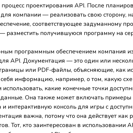
 процесс проектирования API. После планиро
для компании — реализовать свою сторону, н
еспечение, соответствующее задуманному про
— разместить получившуюся программу на се
рным программным обеспечением компания и
ля API. Документация — это один или нескол
траницы или PDF-файлы, объясняющие, как ис
 себя информацию, например, о том, какую сх
 использовать, какие конечные точки доступн
данные. Она также может включать примеры 
 и интерактивную консоль для игры с досту
нтация важна, потому что она действует как 
ов. Тот, кто заинтересован в использовании AP