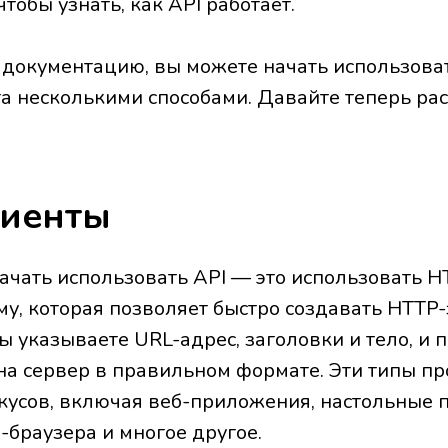
тобы узнать, как API работает.
 документацию, вы можете начать использоват
та несколькими способами. Давайте теперь ра
иенты
ачать использовать API — это использовать H
у, которая позволяет быстро создавать HTTP
ы указываете URL-адрес, заголовки и тело, и
 на сервер в правильном формате. Эти типы п
кусов, включая веб-приложения, настольные 
-браузера и многое другое.