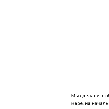
Мы сделали это!
мере, на началь